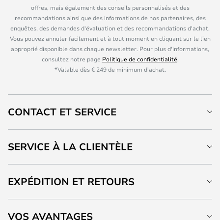
offres, mais également des conseils personnalisés et des
recommandations ainsi que des informations de nos partenaires, des
enquêtes, des demandes d'évaluation et des recommandations d'achat.
Vous pouvez annuler facilement et à tout moment en cliquant sur le lien
approprié disponible dans chaque newsletter. Pour plus d'informations,
consultez notre page
Politique de confidentialité
.
*Valable dès € 249 de minimum d'achat.
CONTACT ET SERVICE
SERVICE À LA CLIENTÈLE
EXPÉDITION ET RETOURS
VOS AVANTAGES