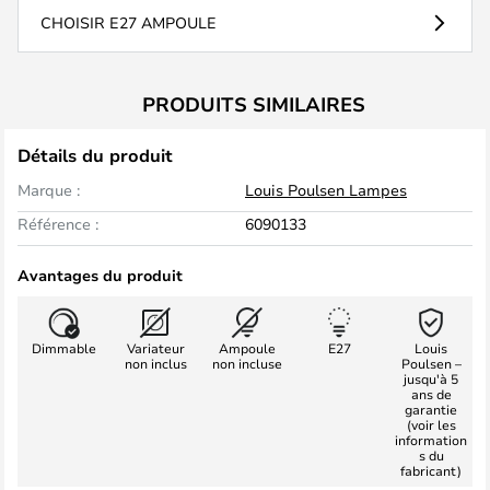
CHOISIR E27 AMPOULE
PRODUITS SIMILAIRES
Détails du produit
Marque :
Louis Poulsen Lampes
Référence :
6090133
Avantages du produit
Dimmable
Variateur
Ampoule
E27
Louis
non inclus
non incluse
Poulsen –
jusqu'à 5
ans de
garantie
(voir les
information
s du
fabricant)