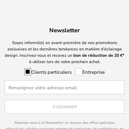
Newsletter
Soyez informé(e) en avant-première de nos promotions
exclusives et les dernières tendances en matière d'éclairage
design. Inscrivez-vous et recevez un
bon de réduction de
20
€*
à utiliser lors de votre prochain achat.
Clients particuliers
Entreprise
S'ABONNER
Abonnez-vous à la Newsletter et recevez des offres spéciales
attractives, valables sur notre gamme de luminaires, de ventilateurs, de