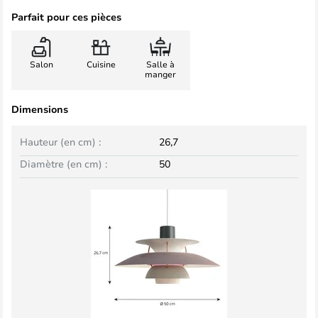
Parfait pour ces pièces
Salon
Cuisine
Salle à
manger
Dimensions
Hauteur (en cm) :
26,7
Diamètre (en cm) :
50