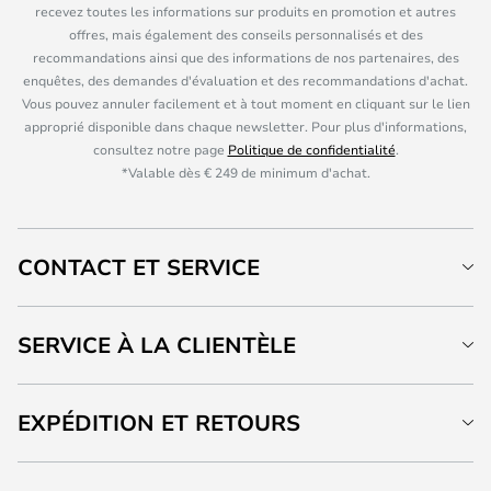
recevez toutes les informations sur produits en promotion et autres
offres, mais également des conseils personnalisés et des
recommandations ainsi que des informations de nos partenaires, des
enquêtes, des demandes d'évaluation et des recommandations d'achat.
Vous pouvez annuler facilement et à tout moment en cliquant sur le lien
approprié disponible dans chaque newsletter. Pour plus d'informations,
consultez notre page
Politique de confidentialité
.
*Valable dès € 249 de minimum d'achat.
CONTACT ET SERVICE
SERVICE À LA CLIENTÈLE
EXPÉDITION ET RETOURS