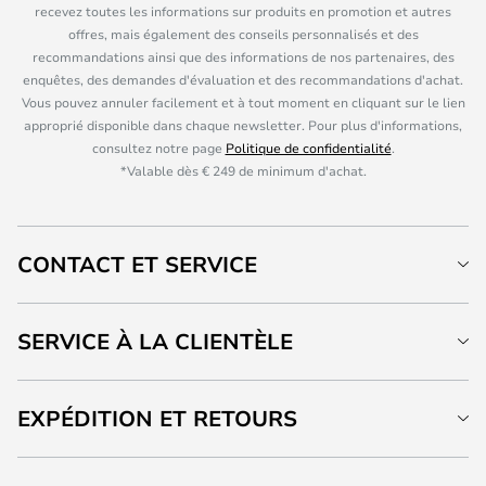
recevez toutes les informations sur produits en promotion et autres
offres, mais également des conseils personnalisés et des
recommandations ainsi que des informations de nos partenaires, des
enquêtes, des demandes d'évaluation et des recommandations d'achat.
Vous pouvez annuler facilement et à tout moment en cliquant sur le lien
approprié disponible dans chaque newsletter. Pour plus d'informations,
consultez notre page
Politique de confidentialité
.
*Valable dès € 249 de minimum d'achat.
CONTACT ET SERVICE
SERVICE À LA CLIENTÈLE
EXPÉDITION ET RETOURS