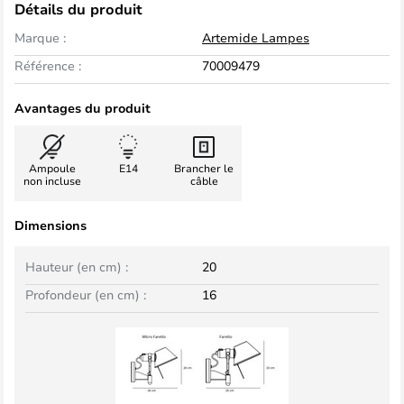
Détails du produit
Marque :
Artemide Lampes
Référence :
70009479
Avantages du produit
Ampoule
E14
Brancher le
non incluse
câble
Dimensions
Hauteur (en cm) :
20
Profondeur (en cm) :
16