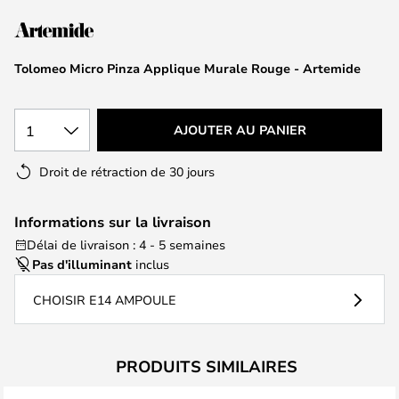
of
the
images
Tolomeo Micro Pinza Applique Murale Rouge - Artemide
gallery
1
AJOUTER AU PANIER
Droit de rétraction de 30 jours
Informations sur la livraison
Délai de livraison : 4 - 5 semaines
Pas d'illuminant
inclus
CHOISIR E14 AMPOULE
PRODUITS SIMILAIRES