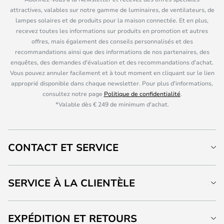
attractives, valables sur notre gamme de luminaires, de ventilateurs, de
lampes solaires et de produits pour la maison connectée. Et en plus,
recevez toutes les informations sur produits en promotion et autres
offres, mais également des conseils personnalisés et des
recommandations ainsi que des informations de nos partenaires, des
enquêtes, des demandes d'évaluation et des recommandations d'achat.
Vous pouvez annuler facilement et à tout moment en cliquant sur le lien
approprié disponible dans chaque newsletter. Pour plus d'informations,
consultez notre page
Politique de confidentialité
.
*Valable dès € 249 de minimum d'achat.
CONTACT ET SERVICE
SERVICE À LA CLIENTÈLE
EXPÉDITION ET RETOURS