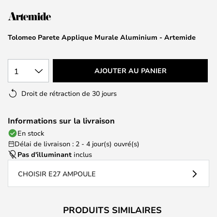
of
the
images
Tolomeo Parete Applique Murale Aluminium - Artemide
gallery
1
AJOUTER AU PANIER
Droit de rétraction de 30 jours
Informations sur la livraison
En stock
Délai de livraison : 2 - 4 jour(s) ouvré(s)
Pas d'illuminant
inclus
CHOISIR E27 AMPOULE
PRODUITS SIMILAIRES