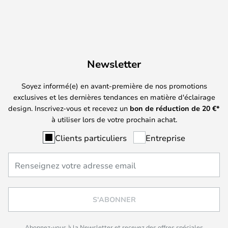
Newsletter
Soyez informé(e) en avant-première de nos promotions
exclusives et les dernières tendances en matière d'éclairage
design. Inscrivez-vous et recevez un
bon de réduction de
20
€*
à utiliser lors de votre prochain achat.
Clients particuliers
Entreprise
S'ABONNER
Abonnez-vous à la Newsletter et recevez des offres spéciales