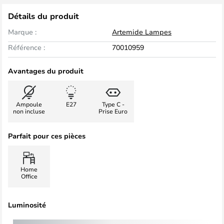
Détails du produit
Marque :
Artemide Lampes
Référence :
70010959
Avantages du produit
Ampoule
E27
Type C -
non incluse
Prise Euro
Parfait pour ces pièces
Home
Office
Luminosité