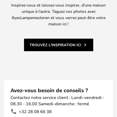
Inspirez-vous et laissez-vous inspirer, d'une maison
unique à l'autre. Taguez vos photos avec
#yesLampemesteren et vous verrez peut-être votre
maison ici !
TROUVEZ L'INSPIRATION ICI
Avez-vous besoin de conseils ?
Contactez notre service client : Lundi–vendredi :
08.30 - 16.00 Samedi–dimanche : fermé
+32 28 08 66 38