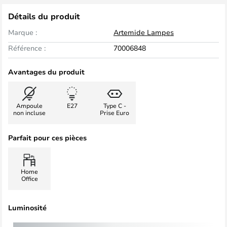
Détails du produit
Marque :
Artemide Lampes
Référence :
70006848
Avantages du produit
Ampoule
E27
Type C -
non incluse
Prise Euro
Parfait pour ces pièces
Home
Office
Luminosité