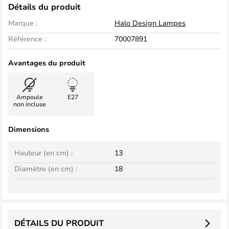
Détails du produit
Marque :
Halo Design Lampes
Référence :
70007891
Avantages du produit
Ampoule
E27
non incluse
Dimensions
Hauteur (en cm) :
13
Diamètre (en cm) :
18
DÉTAILS DU PRODUIT