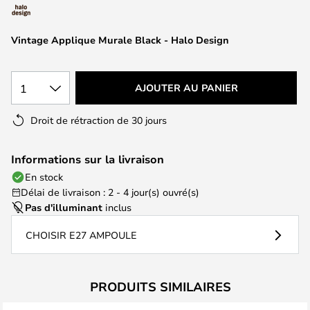
of
the
images
Vintage Applique Murale Black - Halo Design
gallery
1
AJOUTER AU PANIER
Droit de rétraction de 30 jours
Informations sur la livraison
En stock
Délai de livraison : 2 - 4 jour(s) ouvré(s)
Pas d'illuminant
inclus
CHOISIR E27 AMPOULE
PRODUITS SIMILAIRES