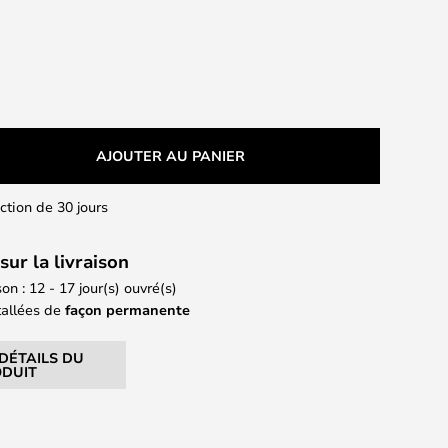
AJOUTER AU PANIER
action de 30 jours
sur la livraison
son : 12 - 17 jour(s) ouvré(s)
tallées de
façon permanente
 DÉTAILS DU
DUIT