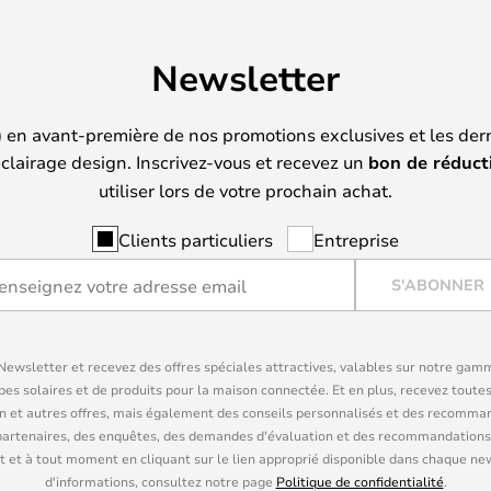
Newsletter
) en avant-première de nos promotions exclusives et les der
clairage design. Inscrivez-vous et recevez un
bon de réduct
utiliser lors de votre prochain achat.
Clients particuliers
Entreprise
S'ABONNER
ewsletter et recevez des offres spéciales attractives, valables sur notre gam
pes solaires et de produits pour la maison connectée. Et en plus, recevez toutes
n et autres offres, mais également des conseils personnalisés et des recomman
partenaires, des enquêtes, des demandes d'évaluation et des recommandations
 et à tout moment en cliquant sur le lien approprié disponible dans chaque ne
d'informations, consultez notre page
Politique de confidentialité
.