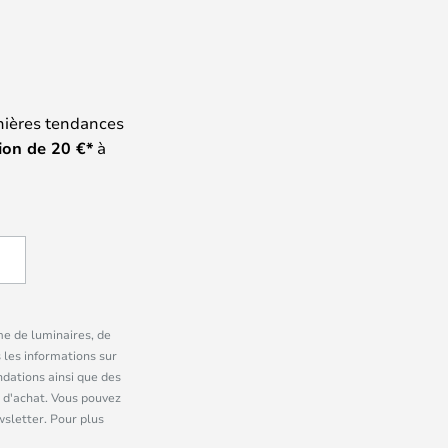
nières tendances
ion de
20
€*
à
me de luminaires, de
 les informations sur
dations ainsi que des
 d'achat. Vous pouvez
wsletter. Pour plus