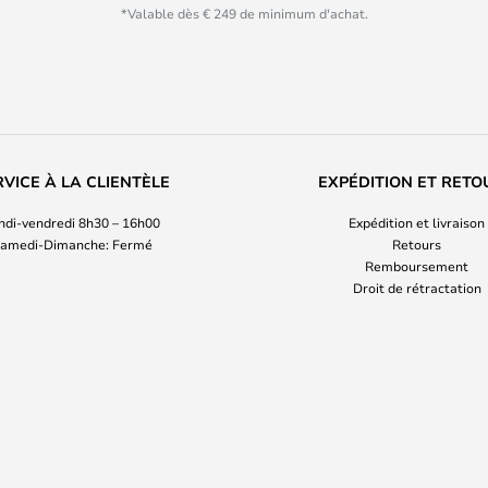
*Valable dès € 249 de minimum d'achat.
RVICE À LA CLIENTÈLE
EXPÉDITION ET RETO
ndi-vendredi 8h30 – 16h00
Expédition et livraison
amedi-Dimanche: Fermé
Retours
Remboursement
Droit de rétractation