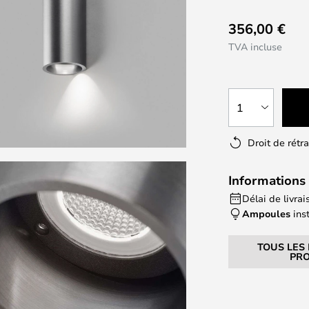
356,00 €
TVA incluse
1
Droit de rétr
Informations 
Délai de livrai
Ampoules
ins
TOUS LES
PRO