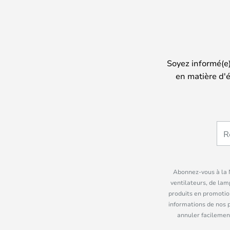
Soyez informé(e
en matière d'é
Abonnez-vous à la N
ventilateurs, de lam
produits en promotio
informations de nos 
annuler facilement