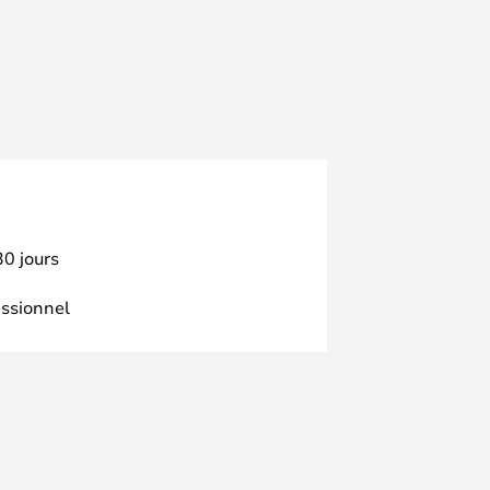
30 jours
essionnel