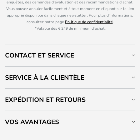
enquêtes, des demandes d'évaluation et des recommandations d'achat.
Vous pouvez annuler facilement et à tout moment en cliquant sur le lien
approprié disponible dans chaque newsletter. Pour plus d'informations,
consultez notre page
Politique de confidentialité
.
*Valable dès € 249 de minimum d'achat.
CONTACT ET SERVICE
SERVICE À LA CLIENTÈLE
EXPÉDITION ET RETOURS
VOS AVANTAGES