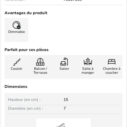
Avantages du produit
Dimmable
Parfait pour ces pièces
Couloir
Balcon /
Salon
Salle à
Chambre à
Terrasse
manger
coucher
Dimensions
Hauteur (en cm) :
15
Diamètre (en cm) :
7