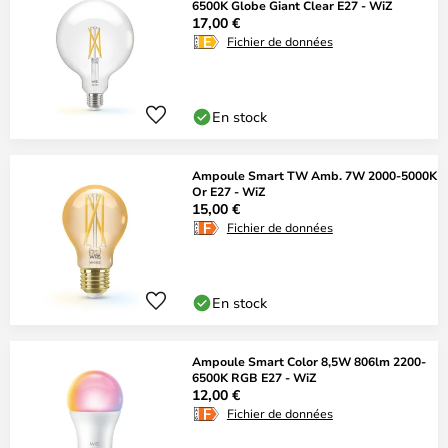
6500K Globe Giant Clear E27 - WiZ
17,00 €
Fichier de données
En stock
Ampoule Smart TW Amb. 7W 2000-5000K
Or E27 - WiZ
15,00 €
Fichier de données
En stock
Ampoule Smart Color 8,5W 806lm 2200-
6500K RGB E27 - WiZ
12,00 €
Fichier de données