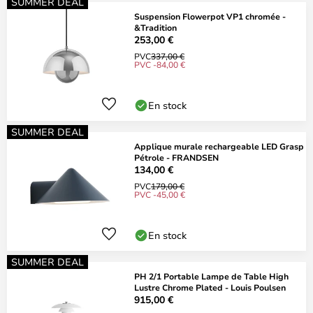
SUMMER DEAL
Suspension Flowerpot VP1 chromée -
&Tradition
253,00 €
PVC
337,00 €
PVC -84,00 €
En stock
SUMMER DEAL
Applique murale rechargeable LED Grasp
Pétrole - FRANDSEN
134,00 €
PVC
179,00 €
PVC -45,00 €
En stock
SUMMER DEAL
PH 2/1 Portable Lampe de Table High
Lustre Chrome Plated - Louis Poulsen
915,00 €