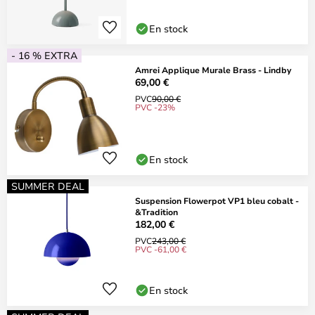
En stock
- 16 % EXTRA
Amrei Applique Murale Brass - Lindby
69,00 €
PVC
90,00 €
PVC -23%
En stock
SUMMER DEAL
Suspension Flowerpot VP1 bleu cobalt -
&Tradition
182,00 €
PVC
243,00 €
PVC -61,00 €
En stock