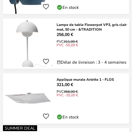
En stock
Lampe de table Flowerpot VP3, gris clair
mat, 50 cm - &TRADITION
256,00 €
PVC
311,00 €
PVC -55,00 €
Délai de livraison : 3 - 4 semaines
Applique murale Ariette 1 - FLOS
321,00 €
PVC
356,00 €
PVC -35,00 €
En stock
SUMMER DEAL