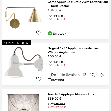
Game Applique Murale 70cm Laiton/Blanc
- House Doctor
134,00 €
PVC
190,00 €
PVC -56,00 €
En stock
SUMMER DEAL
Original 1227 Applique murale Linen
White - Anglepoise
105,00 €
PVC
141,00 €
PVC -36,00 €
Délai de livraison : 12 - 17 jour(s)
ouvré(s)
Ariette 2 Applique Murale - Flos
339,00 €
PVC
376,00 €
PVC -37,00 €