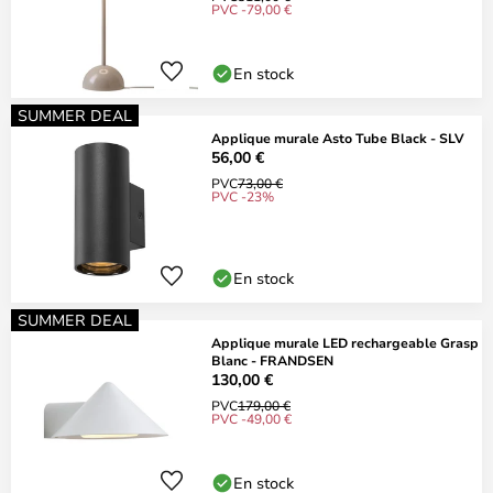
PVC -79,00 €
En stock
SUMMER DEAL
Applique murale Asto Tube Black - SLV
56,00 €
PVC
73,00 €
PVC -23%
En stock
SUMMER DEAL
Applique murale LED rechargeable Grasp
Blanc - FRANDSEN
130,00 €
PVC
179,00 €
PVC -49,00 €
En stock