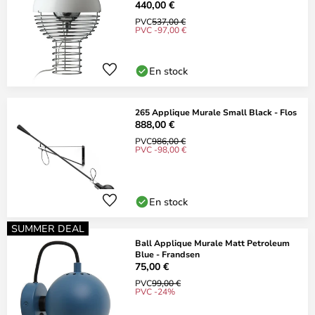
440,00 €
PVC
537,00 €
PVC -97,00 €
En stock
265 Applique Murale Small Black - Flos
888,00 €
PVC
986,00 €
PVC -98,00 €
En stock
SUMMER DEAL
Ball Applique Murale Matt Petroleum
Blue - Frandsen
75,00 €
PVC
99,00 €
PVC -24%