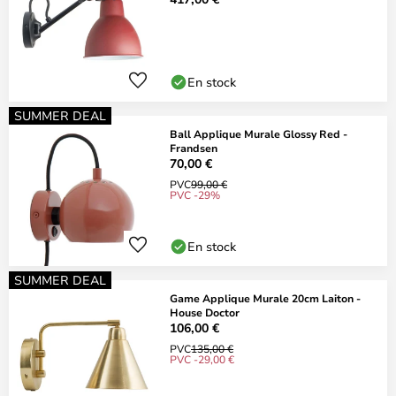
En stock
SUMMER DEAL
Ball Applique Murale Glossy Red -
Frandsen
70,00 €
PVC
99,00 €
PVC -29%
En stock
SUMMER DEAL
Game Applique Murale 20cm Laiton -
House Doctor
106,00 €
PVC
135,00 €
PVC -29,00 €