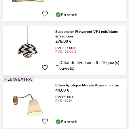
En stock
Suspension Flowerpot VP1 noir/blanc -
&Tradition
278,00 €
PVC
337,00 €
PVC -59,00 €
Délai de livraison : 6 - 10 jour(s)
ouvré(s)
- 16 % EXTRA
Ethan Applique Murale Brass - Lindby
44,00 €
PVC
65,00 €
PVC -32%
En stock