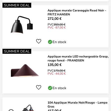
SUMMER DEAL
Applique murale Caravaggio Read Noir -
FRITZ HANSEN
272,00 €
PVC
359,00 €
PVC -87,00 €
En stock
SUMMER DEAL
Applique murale LED rechargeable Grasp,
rouge foncé - FRANDSEN
135,00 €
PVC
179,00 €
PVC -44,00 €
En stock
104 Applique Murale Noir/Rouge - Lampe
Gras
417,00 €