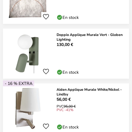
En stock
Doppio Applique Murale Vert - Globen
Lighting
130,00 €
En stock
- 16 % EXTRA
Aiden Applique Murale White/Nickel -
Lindby
56,00 €
PVC
95,00 €
PVC -41%
En stock