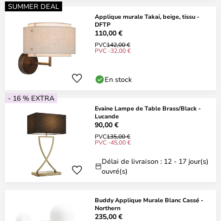
SUMMER DEAL
Applique murale Takai, beige, tissu -
DFTP
110,00 €
PVC
142,00 €
PVC -32,00 €
En stock
- 16 % EXTRA
Evaine Lampe de Table Brass/Black -
Lucande
90,00 €
PVC
135,00 €
PVC -45,00 €
Délai de livraison : 12 - 17 jour(s)
ouvré(s)
Buddy Applique Murale Blanc Cassé -
Northern
235,00 €