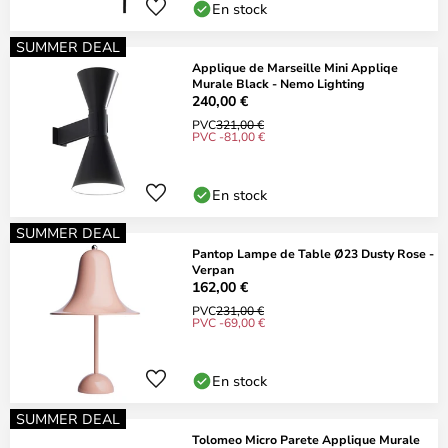
En stock
SUMMER DEAL
Applique de Marseille Mini Appliqe
Murale Black - Nemo Lighting
240,00 €
PVC
321,00 €
PVC -81,00 €
En stock
SUMMER DEAL
Pantop Lampe de Table Ø23 Dusty Rose -
Verpan
162,00 €
PVC
231,00 €
PVC -69,00 €
En stock
SUMMER DEAL
Tolomeo Micro Parete Applique Murale