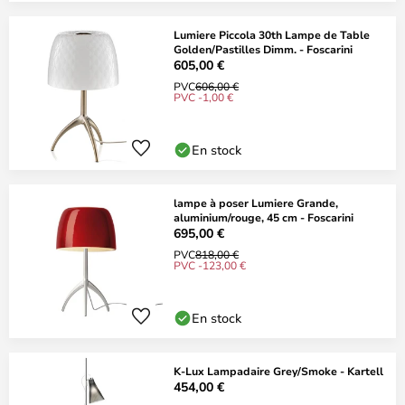
Lumiere Piccola 30th Lampe de Table
Golden/Pastilles Dimm. - Foscarini
605,00 €
PVC
606,00 €
PVC -1,00 €
En stock
lampe à poser Lumiere Grande,
aluminium/rouge, 45 cm - Foscarini
695,00 €
PVC
818,00 €
PVC -123,00 €
En stock
K-Lux Lampadaire Grey/Smoke - Kartell
454,00 €