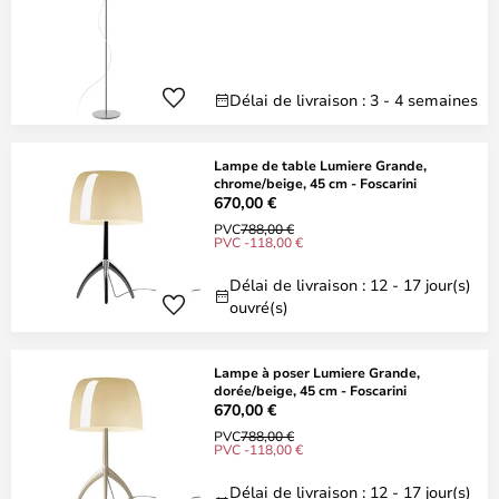
Délai de livraison : 3 - 4 semaines
Lampe de table Lumiere Grande,
chrome/beige, 45 cm - Foscarini
670,00 €
PVC
788,00 €
PVC -118,00 €
Délai de livraison : 12 - 17 jour(s)
ouvré(s)
Lampe à poser Lumiere Grande,
dorée/beige, 45 cm - Foscarini
670,00 €
PVC
788,00 €
PVC -118,00 €
Délai de livraison : 12 - 17 jour(s)