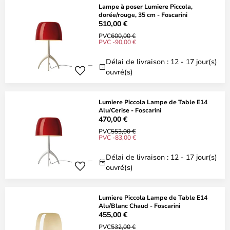
Lampe à poser Lumiere Piccola,
dorée/rouge, 35 cm - Foscarini
510,00 €
PVC
600,00 €
PVC -90,00 €
Délai de livraison : 12 - 17 jour(s)
ouvré(s)
Lumiere Piccola Lampe de Table E14
Alu/Cerise - Foscarini
470,00 €
PVC
553,00 €
PVC -83,00 €
Délai de livraison : 12 - 17 jour(s)
ouvré(s)
Lumiere Piccola Lampe de Table E14
Alu/Blanc Chaud - Foscarini
455,00 €
PVC
532,00 €