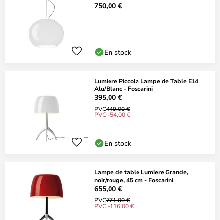
750,00 €
En stock
Lumiere Piccola Lampe de Table E14
Alu/Blanc - Foscarini
395,00 €
PVC
449,00 €
PVC -54,00 €
En stock
Lampe de table Lumiere Grande,
noir/rouge, 45 cm - Foscarini
655,00 €
PVC
771,00 €
PVC -116,00 €