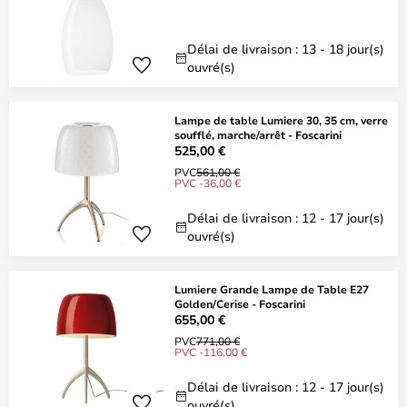
Délai de livraison : 13 - 18 jour(s)
ouvré(s)
Lampe de table Lumiere 30, 35 cm, verre
soufflé, marche/arrêt - Foscarini
525,00 €
PVC
561,00 €
PVC -36,00 €
Délai de livraison : 12 - 17 jour(s)
ouvré(s)
Lumiere Grande Lampe de Table E27
Golden/Cerise - Foscarini
655,00 €
PVC
771,00 €
PVC -116,00 €
Délai de livraison : 12 - 17 jour(s)
ouvré(s)