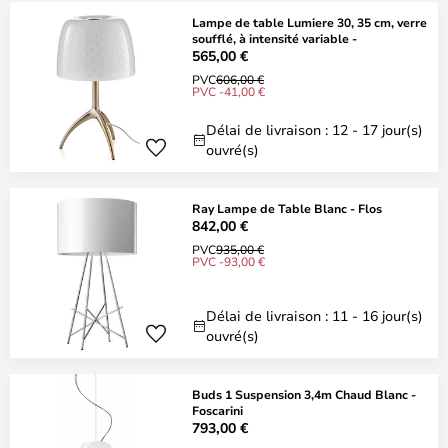
Lampe de table Lumiere 30, 35 cm, verre
soufflé, à intensité variable -
565,00 €
PVC
606,00 €
PVC -41,00 €
Délai de livraison : 12 - 17 jour(s)
ouvré(s)
Ray Lampe de Table Blanc - Flos
842,00 €
PVC
935,00 €
PVC -93,00 €
Délai de livraison : 11 - 16 jour(s)
ouvré(s)
Buds 1 Suspension 3,4m Chaud Blanc -
Foscarini
793,00 €