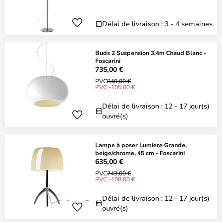
Délai de livraison : 3 - 4 semaines
Buds 2 Suspension 3,4m Chaud Blanc -
Foscarini
735,00 €
PVC
840,00 €
PVC -105,00 €
Délai de livraison : 12 - 17 jour(s)
ouvré(s)
Lampe à poser Lumiere Grande,
beige/chrome, 45 cm - Foscarini
635,00 €
PVC
743,00 €
PVC -108,00 €
Délai de livraison : 12 - 17 jour(s)
ouvré(s)