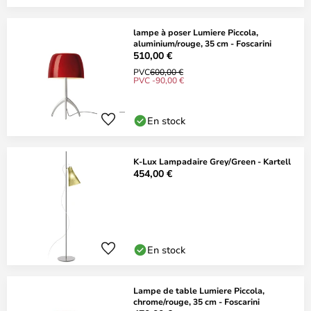
lampe à poser Lumiere Piccola,
aluminium/rouge, 35 cm - Foscarini
510,00 €
PVC
600,00 €
PVC -90,00 €
En stock
K-Lux Lampadaire Grey/Green - Kartell
454,00 €
En stock
Lampe de table Lumiere Piccola,
chrome/rouge, 35 cm - Foscarini