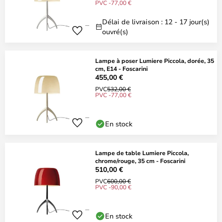
PVC -77,00 €
Délai de livraison : 12 - 17 jour(s)
ouvré(s)
Lampe à poser Lumiere Piccola, dorée, 35
cm, E14 - Foscarini
455,00 €
PVC
532,00 €
PVC -77,00 €
En stock
Lampe de table Lumiere Piccola,
chrome/rouge, 35 cm - Foscarini
510,00 €
PVC
600,00 €
PVC -90,00 €
En stock