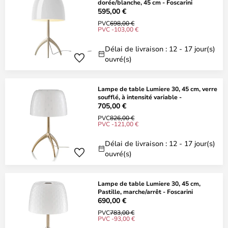
dorée/blanche, 45 cm - Foscarini
595,00 €
PVC
698,00 €
PVC -103,00 €
Délai de livraison : 12 - 17 jour(s)
ouvré(s)
Lampe de table Lumiere 30, 45 cm, verre
soufflé, à intensité variable -
705,00 €
PVC
826,00 €
PVC -121,00 €
Délai de livraison : 12 - 17 jour(s)
ouvré(s)
Lampe de table Lumiere 30, 45 cm,
Pastille, marche/arrêt - Foscarini
690,00 €
PVC
783,00 €
PVC -93,00 €