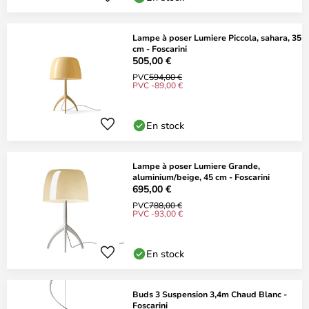
Lampe à poser Lumiere Piccola, sahara, 35
cm - Foscarini
505,00 €
PVC
594,00 €
PVC -89,00 €
En stock
Lampe à poser Lumiere Grande,
aluminium/beige, 45 cm - Foscarini
695,00 €
PVC
788,00 €
PVC -93,00 €
En stock
Buds 3 Suspension 3,4m Chaud Blanc -
Foscarini