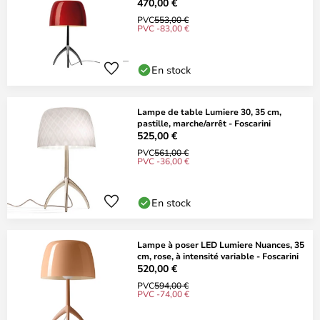
470,00 €
PVC
553,00 €
PVC -83,00 €
En stock
Lampe de table Lumiere 30, 35 cm,
pastille, marche/arrêt - Foscarini
525,00 €
PVC
561,00 €
PVC -36,00 €
En stock
Lampe à poser LED Lumiere Nuances, 35
cm, rose, à intensité variable - Foscarini
520,00 €
PVC
594,00 €
PVC -74,00 €