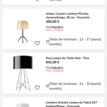
lampe à poser Lumiere Piccola,
chrome/beige, 35 cm - Foscarini
455,00 €
PVC
532,00 €
PVC -77,00 €
Délai de livraison : 12 - 17 jour(s)
ouvré(s)
Ray Lampe de Table Noir - Flos
842,00 €
PVC
935,00 €
PVC -93,00 €
Délai de livraison : 11 - 16 jour(s)
ouvré(s)
Lumiere Grande Lampe de Table E27
Golden/Blanc - Foscarini