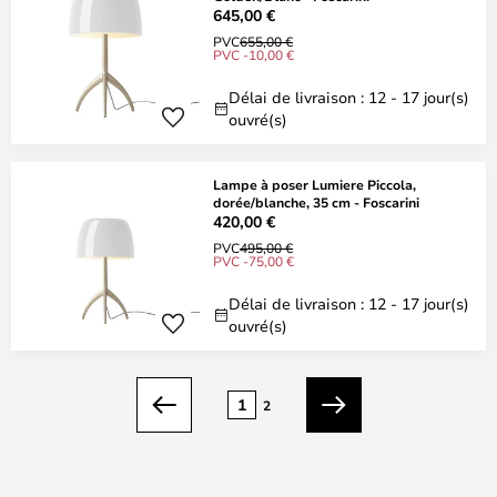
645,00 €
PVC
655,00 €
PVC -10,00 €
Délai de livraison : 12 - 17 jour(s)
ouvré(s)
Lampe à poser Lumiere Piccola,
dorée/blanche, 35 cm - Foscarini
420,00 €
PVC
495,00 €
PVC -75,00 €
Délai de livraison : 12 - 17 jour(s)
ouvré(s)
Page
1
2
Précédent
Suivant