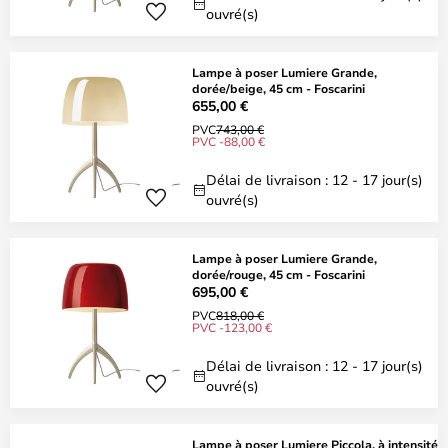
ouvré(s)
Lampe à poser Lumiere Grande,
dorée/beige, 45 cm - Foscarini
655,00 €
PVC
743,00 €
PVC -88,00 €
Délai de livraison : 12 - 17 jour(s)
ouvré(s)
Lampe à poser Lumiere Grande,
dorée/rouge, 45 cm - Foscarini
695,00 €
PVC
818,00 €
PVC -123,00 €
Délai de livraison : 12 - 17 jour(s)
ouvré(s)
Lampe à poser Lumiere Piccola, à intensité