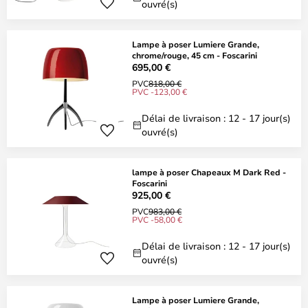
ouvré(s)
Lampe à poser Lumiere Grande,
chrome/rouge, 45 cm - Foscarini
695,00 €
PVC
818,00 €
PVC -123,00 €
Délai de livraison : 12 - 17 jour(s)
ouvré(s)
lampe à poser Chapeaux M Dark Red -
Foscarini
925,00 €
PVC
983,00 €
PVC -58,00 €
Délai de livraison : 12 - 17 jour(s)
ouvré(s)
Lampe à poser Lumiere Grande,