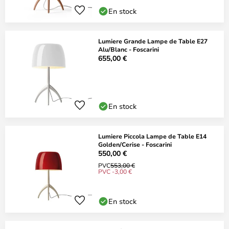
En stock
Lumiere Grande Lampe de Table E27
Alu/Blanc - Foscarini
655,00 €
En stock
Lumiere Piccola Lampe de Table E14
Golden/Cerise - Foscarini
550,00 €
PVC
553,00 €
PVC -3,00 €
En stock