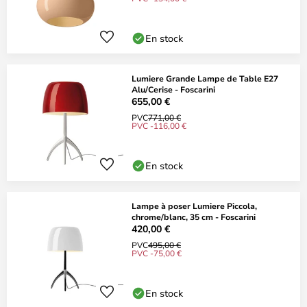
En stock
Lumiere Grande Lampe de Table E27
Alu/Cerise - Foscarini
655,00 €
PVC
771,00 €
PVC -116,00 €
En stock
Lampe à poser Lumiere Piccola,
chrome/blanc, 35 cm - Foscarini
420,00 €
PVC
495,00 €
PVC -75,00 €
En stock