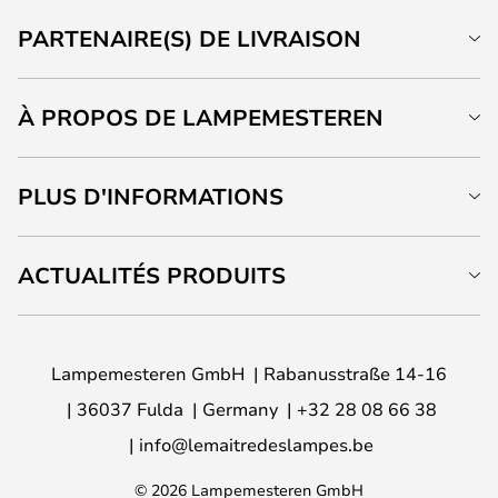
PARTENAIRE(S) DE LIVRAISON
À PROPOS DE LAMPEMESTEREN
PLUS D'INFORMATIONS
ACTUALITÉS PRODUITS
Lampemesteren GmbH
Rabanusstraße 14-16
36037 Fulda
Germany
+32 28 08 66 38
info@lemaitredeslampes.be
© 2026 Lampemesteren GmbH