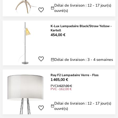
Délai de livraison : 12 - 17 jour(s)
ouvré(s)
K-Lux Lampadaire Black/Straw Yellow -
Kartell
454,00 €
Délai de livraison : 3 - 4 semaines
Ray F2 Lampadaire Verre - Flos
1 465,00 €
PVC
1 627,00 €
PVC -162,00 €
Délai de livraison : 12 - 17 jour(s)
ouvré(s)