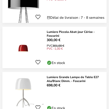
Délai de livraison : 7 - 8 semaines
Lumiere Piccola Abat-jour Cérise -
Foscarini
300,00 €
PVC
301,00 €
PVC -1,00 €
En stock
Lumiere Grande Lampe de Table E27
Alu/Blanc Dimm. - Foscarini
698,00 €
En stock