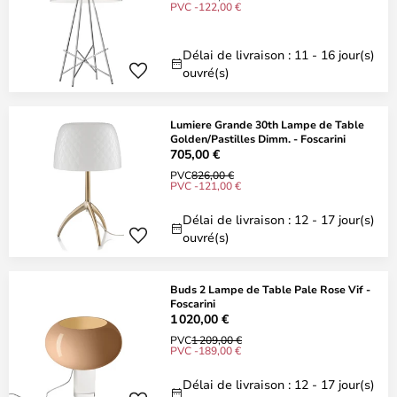
PVC -122,00 €
Délai de livraison : 11 - 16 jour(s)
ouvré(s)
Lumiere Grande 30th Lampe de Table
Golden/Pastilles Dimm. - Foscarini
705,00 €
PVC
826,00 €
PVC -121,00 €
Délai de livraison : 12 - 17 jour(s)
ouvré(s)
Buds 2 Lampe de Table Pale Rose Vif -
Foscarini
1 020,00 €
PVC
1 209,00 €
PVC -189,00 €
Délai de livraison : 12 - 17 jour(s)