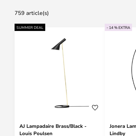
759 article(s)
SUMMER DEAL
- 14 % EXTRA
AJ Lampadaire Brass/Black -
Jonera Lam
Louis Poulsen
Lindby