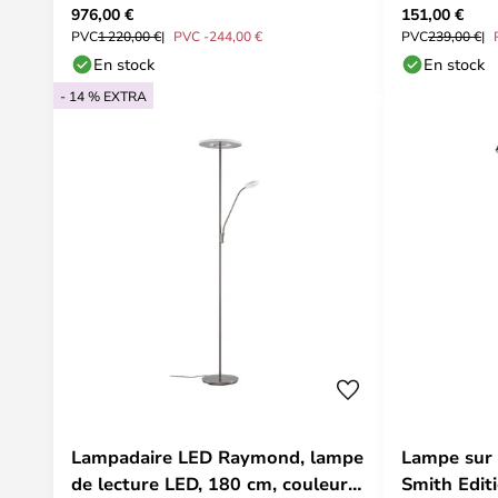
976,00 €
151,00 €
PVC
1 220,00 €
PVC -244,00 €
PVC
239,00 €
En stock
En stock
- 14 % EXTRA
Lampadaire LED Raymond, lampe
Lampe sur 
de lecture LED, 180 cm, couleur
Smith Edit