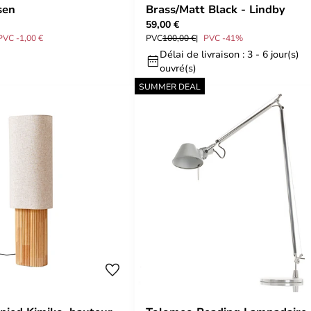
sen
Brass/Matt Black - Lindby
59,00 €
PVC -1,00 €
PVC
100,00 €
PVC -41%
Délai de livraison : 3 - 6 jour(s)
ouvré(s)
SUMMER DEAL