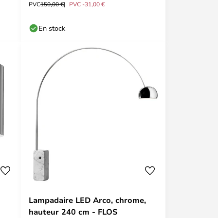
PVC
150,00 €
PVC -31,00 €
En stock
Lampadaire LED Arco, chrome,
hauteur 240 cm - FLOS