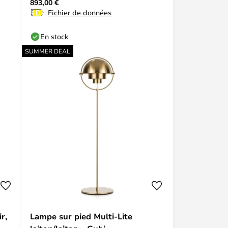
893,00 €
Fichier de données
En stock
SUMMER DEAL
r,
Lampe sur pied Multi-Lite