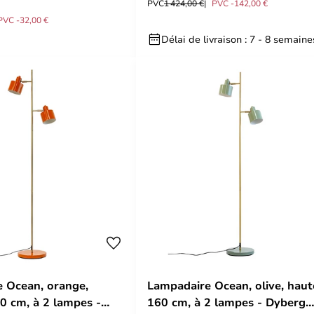
PVC
1 424,00 €
PVC -142,00 €
PVC -32,00 €
Délai de livraison : 7 - 8 semaine
 Ocean, orange,
Lampadaire Ocean, olive, haut
0 cm, à 2 lampes -
160 cm, à 2 lampes - Dyberg