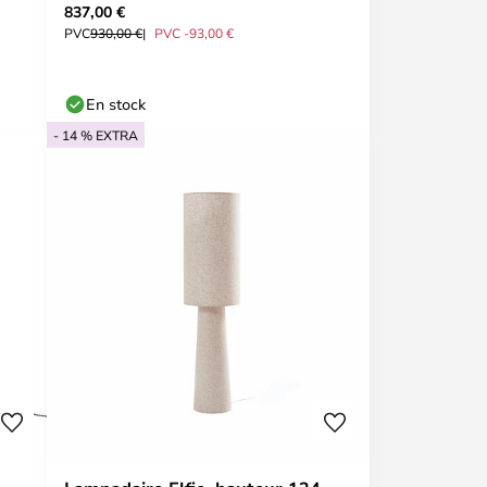
837,00 €
PVC
930,00 €
PVC -93,00 €
En stock
- 14 % EXTRA