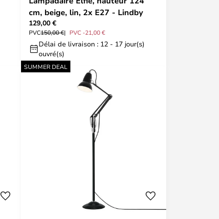
Lampadaire Elfie, hauteur 124
cm, beige, lin, 2x E27 - Lindby
129,00 €
PVC
150,00 €
PVC -21,00 €
Délai de livraison : 12 - 17 jour(s)
ouvré(s)
SUMMER DEAL