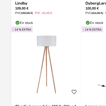
Lindby
DybergLar
109,00 €
100,00 €
PVC
190,00 €
PVC -81,00 €
PVC
101,00 €
En stock
En stock
- 14 % EXTRA
- 14 % EXTRA