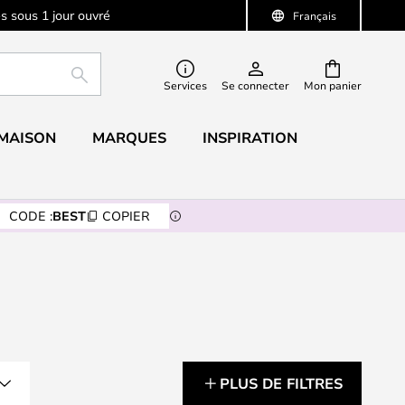
s sous 1 jour ouvré
Français
RECHERCHER
Services
Se connecter
Mon panier
 MAISON
MARQUES
INSPIRATION
CODE :
BEST
COPIER
PLUS DE FILTRES