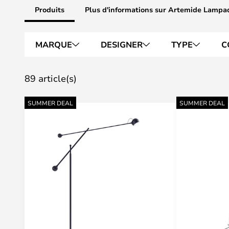
Produits
Plus d'informations sur Artemide Lampa
MARQUE
DESIGNER
TYPE
C
89 article(s)
SUMMER DEAL
SUMMER DEAL