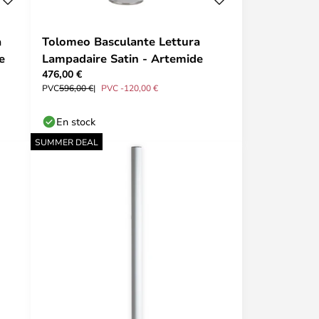
a
Tolomeo Basculante Lettura
e
Lampadaire Satin - Artemide
476,00 €
PVC
596,00 €
PVC -120,00 €
En stock
SUMMER DEAL