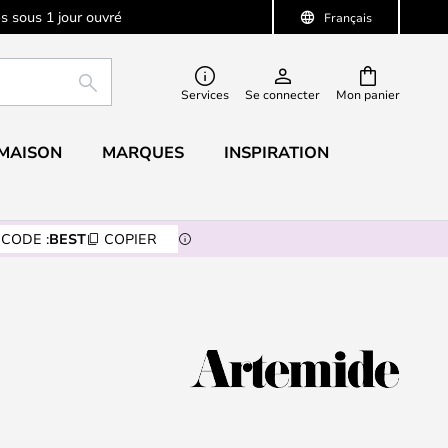
s sous 1 jour ouvré
Français
RECHERCHER
Services
Se connecter
Mon panier
 MAISON
MARQUES
INSPIRATION
CODE :
BEST
COPIER