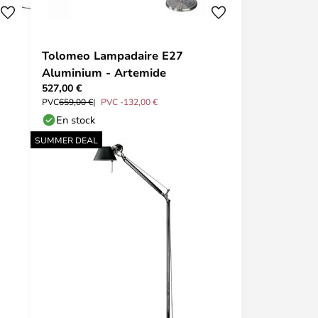
Tolomeo Lampadaire E27
Aluminium - Artemide
527,00 €
PVC
659,00 €
PVC -132,00 €
En stock
SUMMER DEAL