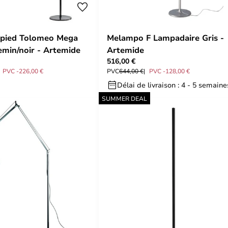
 pied Tolomeo Mega
Melampo F Lampadaire Gris -
min/noir - Artemide
Artemide
516,00 €
PVC -226,00 €
PVC
644,00 €
PVC -128,00 €
Délai de livraison : 4 - 5 semaine
SUMMER DEAL