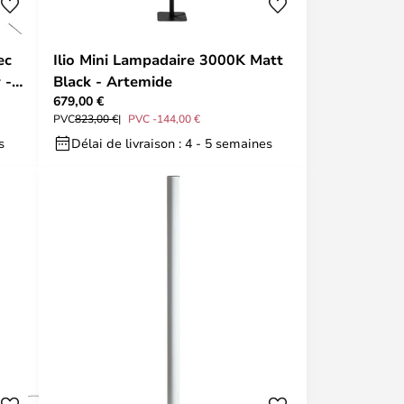
ec
Ilio Mini Lampadaire 3000K Matt
 -
Black - Artemide
679,00 €
PVC
823,00 €
PVC -144,00 €
s
Délai de livraison : 4 - 5 semaines