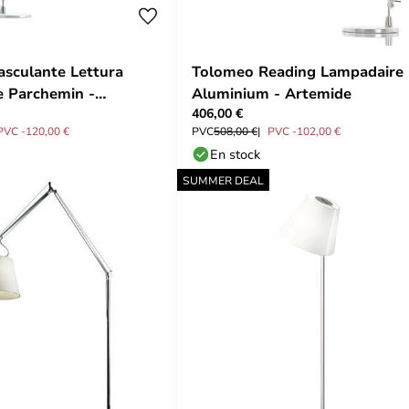
sculante Lettura
Tolomeo Reading Lampadaire
 Parchemin -
Aluminium - Artemide
406,00 €
PVC -120,00 €
PVC
508,00 €
PVC -102,00 €
En stock
SUMMER DEAL