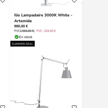
Ilio Lampadaire 3000K White -
Artemide
880,00 €
PVC
1 084,00 €
PVC -204,00 €
En stock
SUMMER DEAL