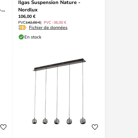
Ilgas Suspension Nature -
-
Nordlux
106,00 €
PVC
142,00 €
PVC -36,00 €
Fichier de données
En stock