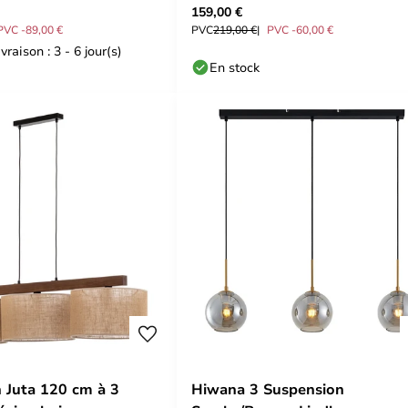
159,00 €
PVC -89,00 €
PVC
219,00 €
PVC -60,00 €
vraison : 3 - 6 jour(s)
En stock
 Juta 120 cm à 3
Hiwana 3 Suspension