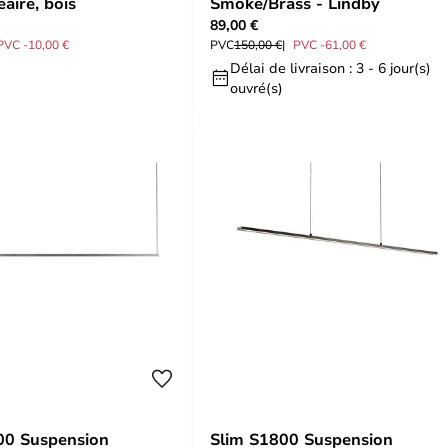
éaire, bois
Smoke/Brass - Lindby
89,00 €
PVC -10,00 €
PVC
150,00 €
PVC -61,00 €
Délai de livraison : 3 - 6 jour(s)
ouvré(s)
00 Suspension
Slim S1800 Suspension