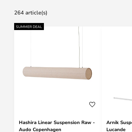
264 article(s)
SUMMER DEAL
Hashira Linear Suspension Raw -
Arnik Susp
Audo Copenhagen
Lucande