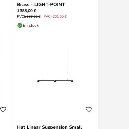
Brass - LIGHT-POINT
1 385,00 €
PVC
1 586,00 €
PVC -201,00 €
En stock
Hat Linear Suspension Small