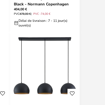
Black - Normann Copenhagen
404,00 €
PVC
478,00 €
PVC -74,00 €
Délai de livraison : 7 - 11 jour(s)
ouvré(s)