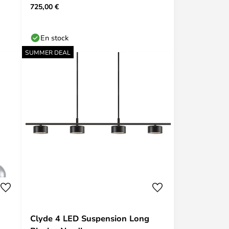
725,00 €
En stock
SUMMER DEAL
Clyde 4 LED Suspension Long