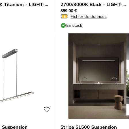
 Titanium - LIGHT-
2700/3000K Black - LIGHT-
859,00 €
POINT
Fichier de données
En stock
0 Suspension
Stripe S1500 Suspension