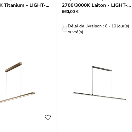
 Titanium - LIGHT-
2700/3000K Laiton - LIGHT-
660,00 €
POINT
Délai de livraison : 6 - 10 jour(s)
ouvré(s)