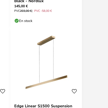
Black - Nordlux
145,00 €
PVC
203,00 €
PVC -58,00 €
En stock
Edge Linear S1500 Suspension