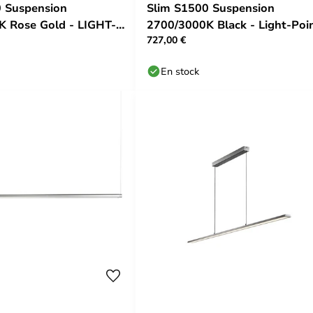
0 Suspension
Slim S1500 Suspension
K Rose Gold - LIGHT-
2700/3000K Black - Light-Poi
727,00 €
En stock