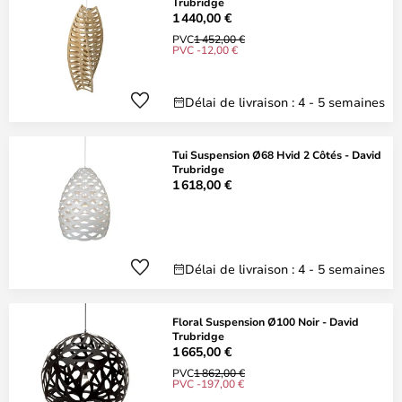
Trubridge
1 440,00 €
PVC
1 452,00 €
PVC -12,00 €
Délai de livraison : 4 - 5 semaines
Tui Suspension Ø68 Hvid 2 Côtés - David
Trubridge
1 618,00 €
Délai de livraison : 4 - 5 semaines
Floral Suspension Ø100 Noir - David
Trubridge
1 665,00 €
PVC
1 862,00 €
PVC -197,00 €