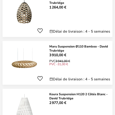
Trubridge
1 264,00 €
Délai de livraison : 4 - 5 semaines
Maru Suspension Ø110 Bamboo - David
Trubridge
3 910,00 €
PVC
3 941,00 €
PVC -31,00 €
Délai de livraison : 4 - 5 semaines
Koura Suspension H120 2 Côtés Blanc -
David Trubridge
2 977,00 €