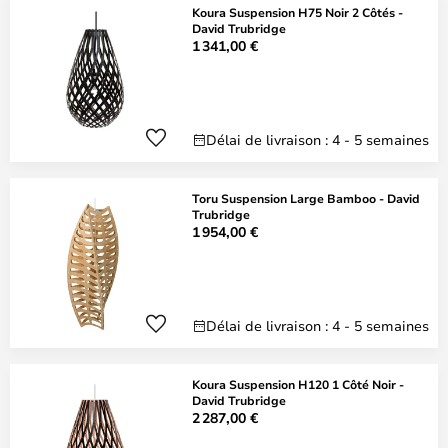
Koura Suspension H75 Noir 2 Côtés -
David Trubridge
1 341,00 €
Délai de livraison : 4 - 5 semaines
Toru Suspension Large Bamboo - David
Trubridge
1 954,00 €
Délai de livraison : 4 - 5 semaines
Koura Suspension H120 1 Côté Noir -
David Trubridge
2 287,00 €