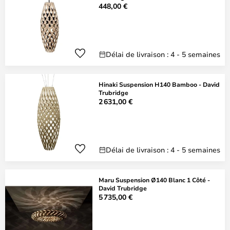
448,00 €
Délai de livraison : 4 - 5 semaines
Hinaki Suspension H140 Bamboo - David
Trubridge
2 631,00 €
Délai de livraison : 4 - 5 semaines
Maru Suspension Ø140 Blanc 1 Côté -
David Trubridge
5 735,00 €