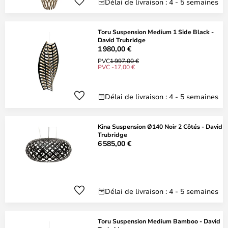
Délai de livraison : 4 - 5 semaines
Toru Suspension Medium 1 Side Black -
David Trubridge
1 980,00 €
PVC
1 997,00 €
PVC -17,00 €
Délai de livraison : 4 - 5 semaines
Kina Suspension Ø140 Noir 2 Côtés - David
Trubridge
6 585,00 €
Délai de livraison : 4 - 5 semaines
Toru Suspension Medium Bamboo - David