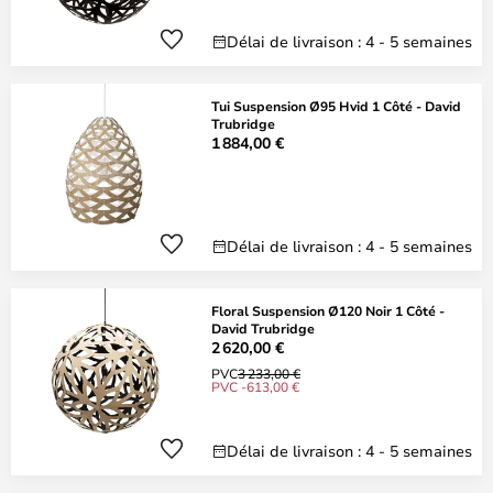
Délai de livraison : 4 - 5 semaines
Tui Suspension Ø95 Hvid 1 Côté - David
Trubridge
1 884,00 €
Délai de livraison : 4 - 5 semaines
Floral Suspension Ø120 Noir 1 Côté -
David Trubridge
2 620,00 €
PVC
3 233,00 €
PVC -613,00 €
Délai de livraison : 4 - 5 semaines