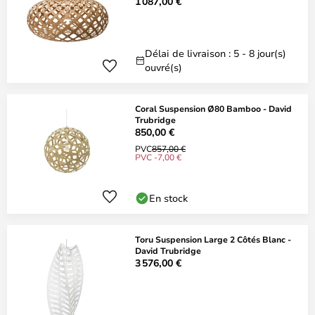
1 087,00 €
Délai de livraison : 5 - 8 jour(s)
ouvré(s)
Coral Suspension Ø80 Bamboo - David
Trubridge
850,00 €
PVC
857,00 €
PVC -7,00 €
En stock
Toru Suspension Large 2 Côtés Blanc -
David Trubridge
3 576,00 €