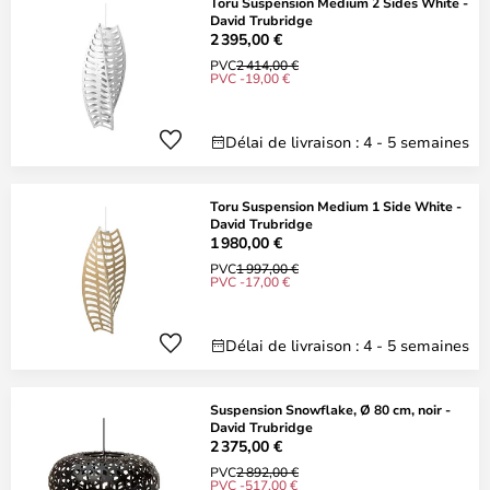
Toru Suspension Medium 2 Sides White -
David Trubridge
2 395,00 €
PVC
2 414,00 €
PVC -19,00 €
Délai de livraison : 4 - 5 semaines
Toru Suspension Medium 1 Side White -
David Trubridge
1 980,00 €
PVC
1 997,00 €
PVC -17,00 €
Délai de livraison : 4 - 5 semaines
Suspension Snowflake, Ø 80 cm, noir -
David Trubridge
2 375,00 €
PVC
2 892,00 €
PVC -517,00 €