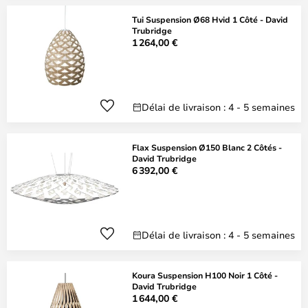
Tui Suspension Ø68 Hvid 1 Côté - David
Trubridge
1 264,00 €
Délai de livraison : 4 - 5 semaines
Flax Suspension Ø150 Blanc 2 Côtés -
David Trubridge
6 392,00 €
Délai de livraison : 4 - 5 semaines
Koura Suspension H100 Noir 1 Côté -
David Trubridge
1 644,00 €