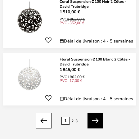
Coral Suspension Ø100 Noir 2 Côtés -
David Trubridge
1 510,00 €
PVC
1 862,00 €
PVC -352,00 €
Délai de livraison : 4 - 5 semaines
Floral Suspension Ø100 Blanc 2 Côtés -
David Trubridge
1 845,00 €
PVC
1 862,00 €
PVC -17,00 €
Délai de livraison : 4 - 5 semaines
Page
1
2
3
Précédent
Suivant