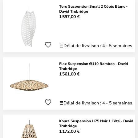
Toru Suspension Small 2 Côtés Blanc -
David Trubridge
1 597,00 €
Délai de livraison : 4 - 5 semaines
Flax Suspension Ø110 Bamboo - David
Trubridge
1 561,00 €
Délai de livraison : 4 - 5 semaines
Koura Suspension H75 Noir 1 Côté - David
Trubridge
1 172,00 €