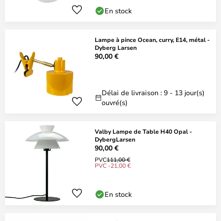
En stock
Lampe à pince Ocean, curry, E14, métal -
Dyberg Larsen
90,00 €
Délai de livraison : 9 - 13 jour(s)
ouvré(s)
Valby Lampe de Table H40 Opal -
DybergLarsen
90,00 €
PVC
111,00 €
PVC -21,00 €
En stock