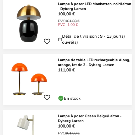
Lampe à poser LED Manhatten, noir/laiton
- Dyberg Larsen
100,00 €
PVC
101,00 €
PVC -1,00 €
Délai de livraison : 9 - 13 jour(s)
ouvré(s)
Lampe de table LED rechargeable Along,
orange, lot de 2 - Dyberg Larsen
111,00 €
En stock
Lampe à poser Ocean Beige/Laiton -
Dyberg Larsen
100,00 €
PVC
101,00 €