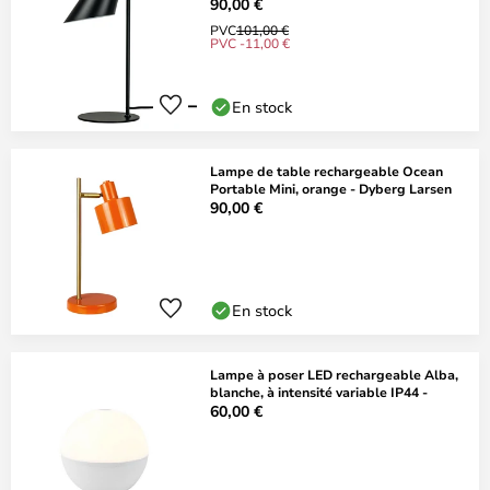
90,00 €
PVC
101,00 €
PVC -11,00 €
En stock
Lampe de table rechargeable Ocean
Portable Mini, orange - Dyberg Larsen
90,00 €
En stock
Lampe à poser LED rechargeable Alba,
blanche, à intensité variable IP44 -
60,00 €