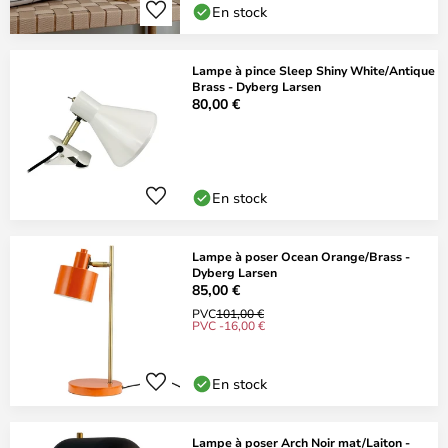
En stock
Lampe à pince Sleep Shiny White/Antique
Brass - Dyberg Larsen
80,00 €
En stock
Lampe à poser Ocean Orange/Brass -
Dyberg Larsen
85,00 €
PVC
101,00 €
PVC -16,00 €
En stock
Lampe à poser Arch Noir mat/Laiton -