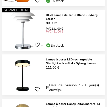
En stock
SUMMER DEAL
DL20 Lampe de Table Blanc - Dyberg
Larsen
80,00 €
PVC
131,00 €
PVC -51,00 €
En stock
Lampe à poser LED rechargeable
Starlight noir métal - Dyberg Larsen
111,00 €
Délai de livraison : 9 - 13 jour(s)
ouvré(s)
Lampe à poser Nancy, laiton/marbre, 51