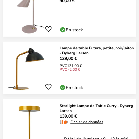
90,00 €
En stock
Lampe de table Futura, petite, noir/laiton
- Dyberg Larsen
129,00 €
PVC
131,00 €
PVC -2,00 €
En stock
Starlight Lampe de Table Curry - Dyberg
Larsen
139,00 €
Fichier de données
Délai de livraison : 9 - 13 jour(s)