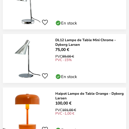
En stock
DL12 Lampe de Table Mini Chrome -
Dyberg Larsen
75,00 €
PVC
89,00 €
PVC -15%
En stock
Haipot Lampe de Table Orange - Dyberg
Larsen
100,00 €
PVC
101,00 €
PVC -1,00 €