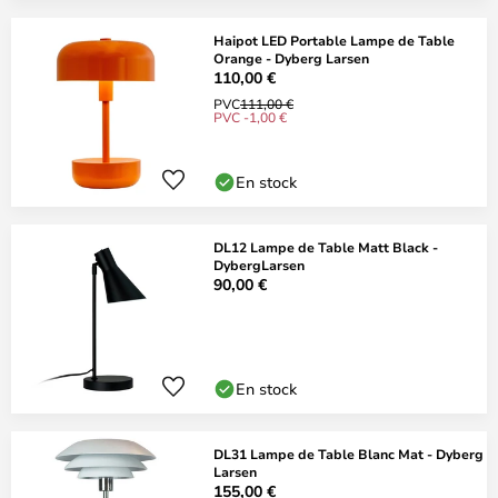
Haipot LED Portable Lampe de Table
Orange - Dyberg Larsen
110,00 €
PVC
111,00 €
PVC -1,00 €
En stock
DL12 Lampe de Table Matt Black -
DybergLarsen
90,00 €
En stock
DL31 Lampe de Table Blanc Mat - Dyberg
Larsen
155,00 €