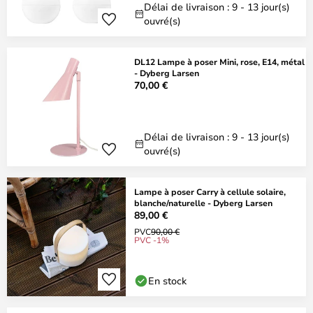
Délai de livraison : 9 - 13 jour(s)
ouvré(s)
DL12 Lampe à poser Mini, rose, E14, métal
- Dyberg Larsen
70,00 €
Délai de livraison : 9 - 13 jour(s)
ouvré(s)
Lampe à poser Carry à cellule solaire,
blanche/naturelle - Dyberg Larsen
89,00 €
PVC
90,00 €
PVC -1%
En stock