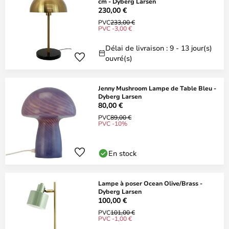
cm - Dyberg Larsen
230,00 €
PVC
233,00 €
PVC -3,00 €
Délai de livraison : 9 - 13 jour(s)
ouvré(s)
Jenny Mushroom Lampe de Table Bleu -
Dyberg Larsen
80,00 €
PVC
89,00 €
PVC -10%
En stock
Lampe à poser Ocean Olive/Brass -
Dyberg Larsen
100,00 €
PVC
101,00 €
PVC -1,00 €