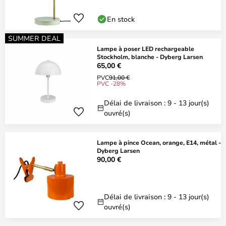
En stock
SUMMER DEAL
Lampe à poser LED rechargeable
Stockholm, blanche - Dyberg Larsen
65,00 €
PVC
91,00 €
PVC -28%
Délai de livraison : 9 - 13 jour(s)
ouvré(s)
Lampe à pince Ocean, orange, E14, métal -
Dyberg Larsen
90,00 €
Délai de livraison : 9 - 13 jour(s)
ouvré(s)