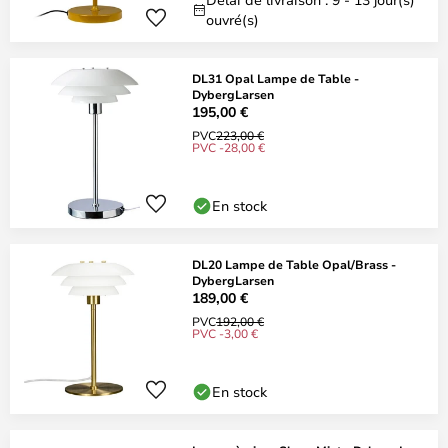
ouvré(s)
DL31 Opal Lampe de Table -
DybergLarsen
195,00 €
PVC
223,00 €
PVC -28,00 €
En stock
DL20 Lampe de Table Opal/Brass -
DybergLarsen
189,00 €
PVC
192,00 €
PVC -3,00 €
En stock