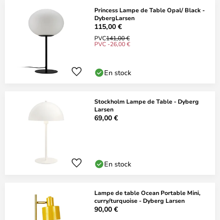
Princess Lampe de Table Opal/ Black -
DybergLarsen
115,00 €
PVC
141,00 €
PVC -26,00 €
En stock
Stockholm Lampe de Table - Dyberg
Larsen
69,00 €
En stock
Lampe de table Ocean Portable Mini,
curry/turquoise - Dyberg Larsen
90,00 €