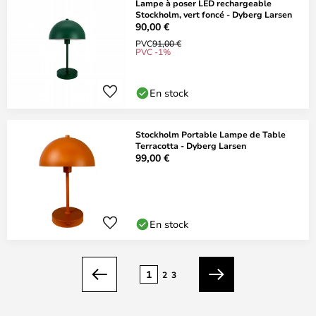
Lampe à poser LED rechargeable
Stockholm, vert foncé - Dyberg Larsen
90,00 €
PVC
91,00 €
PVC -1%
En stock
Stockholm Portable Lampe de Table
Terracotta - Dyberg Larsen
99,00 €
En stock
Page
1
2
3
Précédent
Suivant