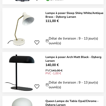
Lampe à poser Sleep Shiny White/Antique
Brass - Dyberg Larsen
111,00 €
Délai de livraison : 9 - 13 jour(s)
ouvré(s)
Lampe à poser Arch Matt Black - Dyberg
Larsen
140,00 €
PVC
141,00 €
PVC -1,00 €
Délai de livraison : 9 - 13 jour(s)
ouvré(s)
Queen Lampe de Table Opal/Chrome -
Dyberg Larsen