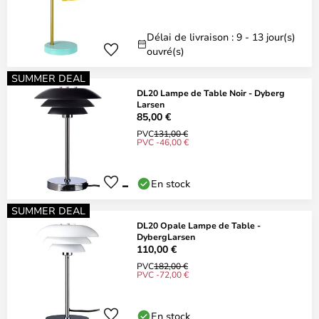
Délai de livraison : 9 - 13 jour(s)
ouvré(s)
SUMMER DEAL
DL20 Lampe de Table Noir - Dyberg
Larsen
85,00 €
PVC
131,00 €
PVC -46,00 €
En stock
SUMMER DEAL
DL20 Opale Lampe de Table -
DybergLarsen
110,00 €
PVC
182,00 €
PVC -72,00 €
En stock