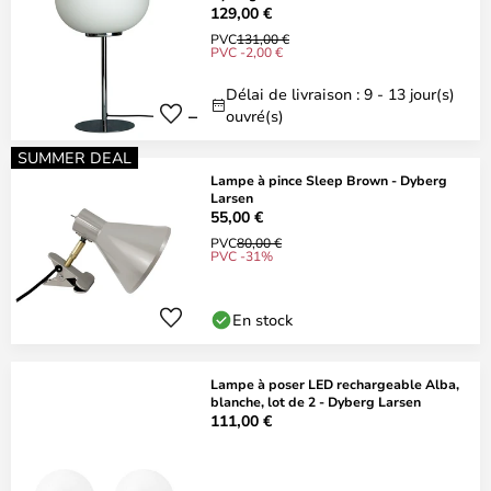
129,00 €
PVC
131,00 €
PVC -2,00 €
Délai de livraison : 9 - 13 jour(s)
ouvré(s)
SUMMER DEAL
Lampe à pince Sleep Brown - Dyberg
Larsen
55,00 €
PVC
80,00 €
PVC -31%
En stock
Lampe à poser LED rechargeable Alba,
blanche, lot de 2 - Dyberg Larsen
111,00 €