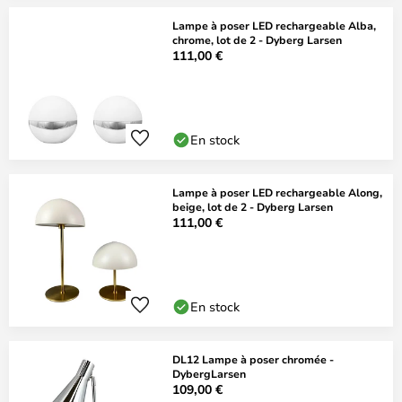
Lampe à poser LED rechargeable Alba,
chrome, lot de 2 - Dyberg Larsen
111,00 €
En stock
Lampe à poser LED rechargeable Along,
beige, lot de 2 - Dyberg Larsen
111,00 €
En stock
DL12 Lampe à poser chromée -
DybergLarsen
109,00 €