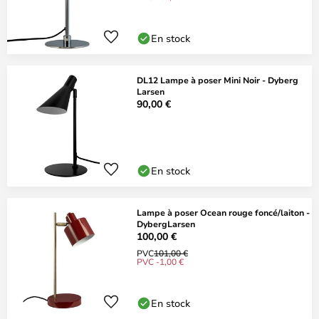
En stock
DL12 Lampe à poser Mini Noir - Dyberg
Larsen
90,00 €
En stock
Lampe à poser Ocean rouge foncé/laiton -
DybergLarsen
100,00 €
PVC
101,00 €
PVC -1,00 €
En stock