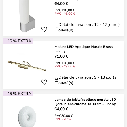
64,00 €
PVC
110,00 €
PVC -46,00 €
Délai de livraison : 12 - 17 jour(s)
ouvré(s)
- 16 % EXTRA
Mailine LED Applique Murale Brass -
Lindby
71,00 €
PVC
120,00 €
PVC -49,00 €
Délai de livraison : 9 - 13 jour(s)
ouvré(s)
- 16 % EXTRA
Lampe de table/applique murale LED
Fjora, blanc/chrome, Ø 30 cm - Lindby
64,00 €
PVC
80,00 €
PVC -20%