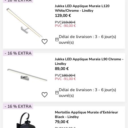
Jukka LED Applique Murale L120
White/Chrome - Lindby
129,00 €
PVC
219,00 €
PVC -90,00 €
Délai de livraison : 3 - 6 jour(s)
ouvré(s)
- 16 % EXTRA
Jukka LED Applique Murale L90 Chrome -
Lindby
89,00 €
PVC
180,00 €
PVC -91,00 €
Délai de livraison : 3 - 6 jour(s)
ouvré(s)
- 16 % EXTRA
Mertollio Applique Murale d'Extérieur
Black - Lindby
79,00 €