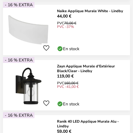
- 16 % EXTRA
Naike Applique Murale White - Lindby
44,00 €
PVC
70,00 €
PVC -37%
En stock
- 16 % EXTRA
Zayn Applique Murale d'Extérieur
Black/Clear - Lindby
119,00 €
PVC
160,00 €
PVC -41,00 €
En stock
- 16 % EXTRA
Ranik 40 LED Applique Murale Alu -
Lindby
59,00 €