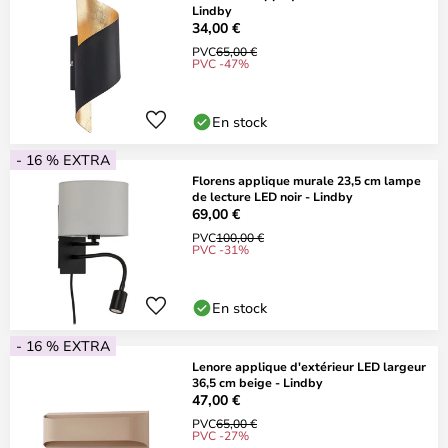
Lindby
34,00 €
PVC
65,00 €
PVC -47%
En stock
- 16 % EXTRA
Florens applique murale 23,5 cm lampe
de lecture LED noir - Lindby
69,00 €
PVC
100,00 €
PVC -31%
En stock
- 16 % EXTRA
Lenore applique d'extérieur LED largeur
36,5 cm beige - Lindby
47,00 €
PVC
65,00 €
PVC -27%