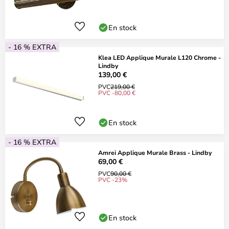
En stock
- 16 % EXTRA
Klea LED Applique Murale L120 Chrome -
Lindby
139,00 €
PVC
219,00 €
PVC -80,00 €
En stock
- 16 % EXTRA
Amrei Applique Murale Brass - Lindby
69,00 €
PVC
90,00 €
PVC -23%
En stock