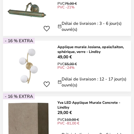
PVC
75,00 €
PVC -21%
Délai de livraison : 3 - 6 jour(s)
ouvré(s)
- 16 % EXTRA
Applique murale Josiana, opale/laiton,
sphérique, verre - Lindby
49,00 €
PVC
65,00 €
PVC -24%
Délai de livraison : 12 - 17 jour(s)
ouvré(s)
- 16 % EXTRA
Yva LED Applique Murale Concrete -
Lindby
29,00 €
PVC
110,00 €
PVC -81,00 €