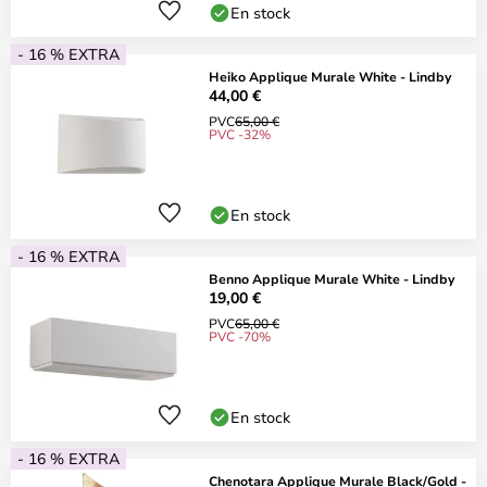
En stock
- 16 % EXTRA
Heiko Applique Murale White - Lindby
44,00 €
PVC
65,00 €
PVC -32%
En stock
- 16 % EXTRA
Benno Applique Murale White - Lindby
19,00 €
PVC
65,00 €
PVC -70%
En stock
- 16 % EXTRA
Chenotara Applique Murale Black/Gold -