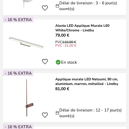
Délai de livraison : 3 - 6 jour(s)
ouvré(s)
- 16 % EXTRA
Alenia LED Applique Murale L60
White/Chrome - Lindby
79,00 €
PVC
110,00 €
PVC -31,00 €
En stock
- 16 % EXTRA
Applique murale LED Natsumi, 90 cm,
aluminium, marron, métallisé - Lindby
81,00 €
Délai de livraison : 12 - 17 jour(s)
ouvré(s)
- 16 % EXTRA