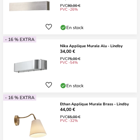
PVC
80,00 €
PVC -26%
En stock
- 16 % EXTRA
Nika Applique Murale Alu - Lindby
34,00 €
PVC
75,00 €
PVC -54%
En stock
- 16 % EXTRA
Ethan Applique Murale Brass - Lindby
44,00 €
PVC
65,00 €
PVC -32%