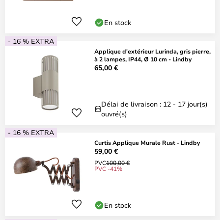
En stock
- 16 % EXTRA
Applique d'extérieur Lurinda, gris pierre,
à 2 lampes, IP44, Ø 10 cm - Lindby
65,00 €
Délai de livraison : 12 - 17 jour(s)
ouvré(s)
- 16 % EXTRA
Curtis Applique Murale Rust - Lindby
59,00 €
PVC
100,00 €
PVC -41%
En stock