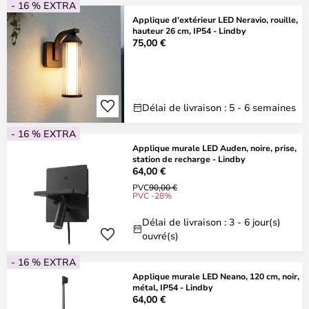
- 16 % EXTRA
Applique d'extérieur LED Neravio, rouille,
hauteur 26 cm, IP54 - Lindby
75,00 €
Délai de livraison : 5 - 6 semaines
- 16 % EXTRA
Applique murale LED Auden, noire, prise,
station de recharge - Lindby
64,00 €
PVC
90,00 €
PVC -28%
Délai de livraison : 3 - 6 jour(s)
ouvré(s)
- 16 % EXTRA
Applique murale LED Neano, 120 cm, noir,
métal, IP54 - Lindby
64,00 €