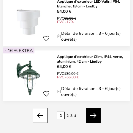
Applique d'extérieur LED Valir, IP54,
blanche, 18 cm - Lindby
54,00 €
PVC
65,00 €
PVC -17%
Délai de livraison : 3 - 6 jour(s)
ouvré(s)
- 16 % EXTRA
Applique d'extérieur Clint, IP44, verte,
aluminium, 42 cm - Lindby
64,00 €
PVC
130,00 €
PVC -66,00 €
Délai de livraison : 3 - 6 jour(s)
ouvré(s)
Page
1
2
3
4
Précédent
Suivant