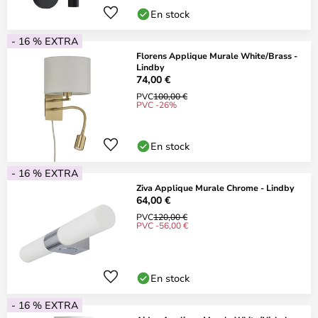
En stock
- 16 % EXTRA
Florens Applique Murale White/Brass -
Lindby
74,00 €
PVC
100,00 €
PVC -26%
En stock
- 16 % EXTRA
Ziva Applique Murale Chrome - Lindby
64,00 €
PVC
120,00 €
PVC -56,00 €
En stock
- 16 % EXTRA