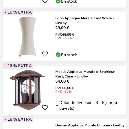
En stock
- 16 % EXTRA
Edon Applique Murale Cast White -
Lindby
29,00 €
PVC
65,00 €
PVC -55%
En stock
- 16 % EXTRA
Maelis Applique Murale d'Extérieur
Rust/Clear - Lindby
54,00 €
PVC
80,00 €
PVC -32%
Délai de livraison : 3 - 6 jour(s)
ouvré(s)
- 16 % EXTRA
Devran Applique Murale Chrome - Lindby