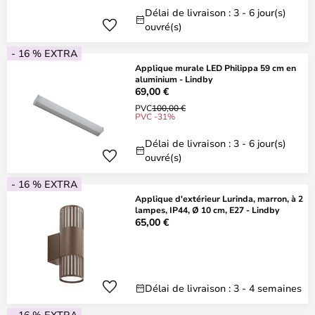
Délai de livraison : 3 - 6 jour(s)
ouvré(s)
- 16 % EXTRA
Applique murale LED Philippa 59 cm en
aluminium - Lindby
69,00 €
PVC
100,00 €
PVC -31%
Délai de livraison : 3 - 6 jour(s)
ouvré(s)
- 16 % EXTRA
Applique d'extérieur Lurinda, marron, à 2
lampes, IP44, Ø 10 cm, E27 - Lindby
65,00 €
Délai de livraison : 3 - 4 semaines
- 16 % EXTRA