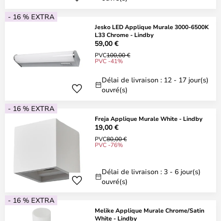
- 16 % EXTRA
Jesko LED Applique Murale 3000-6500K
L33 Chrome - Lindby
59,00 €
PVC
100,00 €
PVC -41%
Délai de livraison : 12 - 17 jour(s)
ouvré(s)
- 16 % EXTRA
Freja Applique Murale White - Lindby
19,00 €
PVC
80,00 €
PVC -76%
Délai de livraison : 3 - 6 jour(s)
ouvré(s)
- 16 % EXTRA
Melike Applique Murale Chrome/Satin
White - Lindby