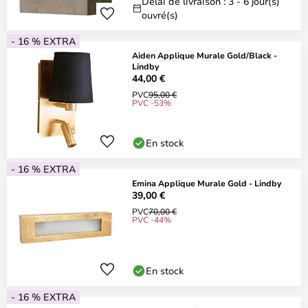
Délai de livraison : 3 - 6 jour(s)
ouvré(s)
- 16 % EXTRA
Aiden Applique Murale Gold/Black -
Lindby
44,00 €
PVC
95,00 €
PVC -53%
En stock
- 16 % EXTRA
Emina Applique Murale Gold - Lindby
39,00 €
PVC
70,00 €
PVC -44%
En stock
- 16 % EXTRA