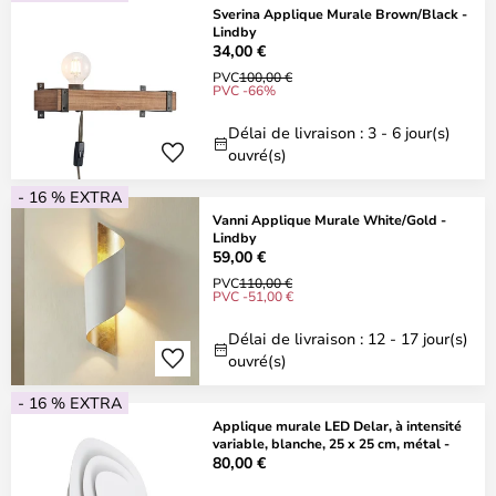
Sverina Applique Murale Brown/Black -
Lindby
34,00 €
PVC
100,00 €
PVC -66%
Délai de livraison : 3 - 6 jour(s)
ouvré(s)
- 16 % EXTRA
Vanni Applique Murale White/Gold -
Lindby
59,00 €
PVC
110,00 €
PVC -51,00 €
Délai de livraison : 12 - 17 jour(s)
ouvré(s)
- 16 % EXTRA
Applique murale LED Delar, à intensité
variable, blanche, 25 x 25 cm, métal -
80,00 €