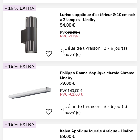
- 16 % EXTRA
Lurinda applique d'extérieur Ø 10 cm noir
à 2 lampes - Lindby
54,00 €
PVC
65,00 €
PVC -17%
Délai de livraison : 3 - 6 jour(s)
ouvré(s)
- 16 % EXTRA
Philippa Round Applique Murale Chrome -
Lindby
79,00 €
PVC
140,00 €
PVC -61,00 €
Délai de livraison : 3 - 6 jour(s)
ouvré(s)
- 16 % EXTRA
Kalea Applique Murale Antique - Lindby
59,00 €