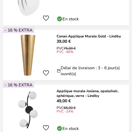
En stock
- 16 % EXTRA
Conan Applique Murale Gold - Lindby
39,00 €
PVC
75,00 €
PVC -48%
Délai de livraison : 3 - 6 jour(s)
ouvré(s)
- 16 % EXTRA
Applique murale Josiana, opale/noir,
sphérique, verre - Lindby
49,00 €
PVC
65,00 €
PVC -24%
En stock