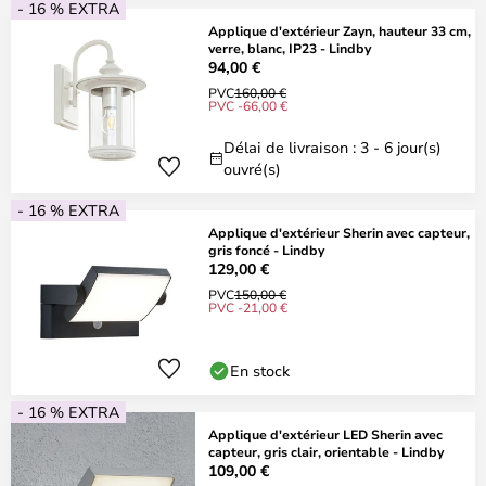
- 16 % EXTRA
Applique d'extérieur Zayn, hauteur 33 cm,
verre, blanc, IP23 - Lindby
94,00 €
PVC
160,00 €
PVC -66,00 €
Délai de livraison : 3 - 6 jour(s)
ouvré(s)
- 16 % EXTRA
Applique d'extérieur Sherin avec capteur,
gris foncé - Lindby
129,00 €
PVC
150,00 €
PVC -21,00 €
En stock
- 16 % EXTRA
Applique d'extérieur LED Sherin avec
capteur, gris clair, orientable - Lindby
109,00 €