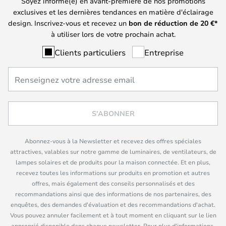
Soyez informé(e) en avant-première de nos promotions
exclusives et les dernières tendances en matière d'éclairage
design. Inscrivez-vous et recevez un
bon de réduction de
20
€*
à utiliser lors de votre prochain achat.
Clients particuliers
Entreprise
S'ABONNER
Abonnez-vous à la Newsletter et recevez des offres spéciales
attractives, valables sur notre gamme de luminaires, de ventilateurs, de
lampes solaires et de produits pour la maison connectée. Et en plus,
recevez toutes les informations sur produits en promotion et autres
offres, mais également des conseils personnalisés et des
recommandations ainsi que des informations de nos partenaires, des
enquêtes, des demandes d'évaluation et des recommandations d'achat.
Vous pouvez annuler facilement et à tout moment en cliquant sur le lien
approprié disponible dans chaque newsletter. Pour plus d'informations,