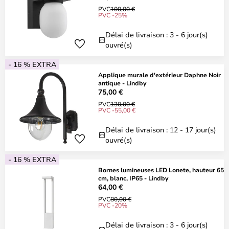
PVC
100,00 €
PVC -25%
Délai de livraison : 3 - 6 jour(s)
ouvré(s)
- 16 % EXTRA
Applique murale d'extérieur Daphne Noir
antique - Lindby
75,00 €
PVC
130,00 €
PVC -55,00 €
Délai de livraison : 12 - 17 jour(s)
ouvré(s)
- 16 % EXTRA
Bornes lumineuses LED Lonete, hauteur 65
cm, blanc, IP65 - Lindby
64,00 €
PVC
80,00 €
PVC -20%
Délai de livraison : 3 - 6 jour(s)