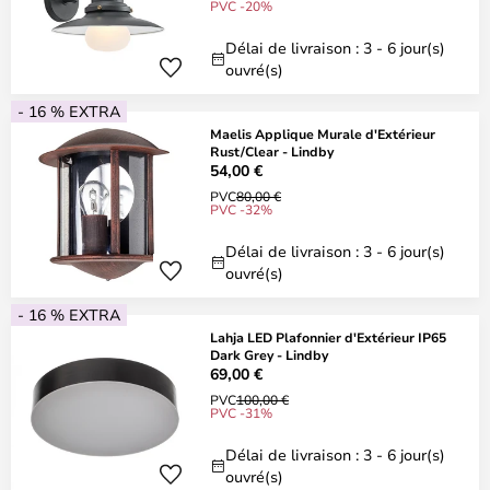
PVC -20%
Délai de livraison : 3 - 6 jour(s)
ouvré(s)
- 16 % EXTRA
Maelis Applique Murale d'Extérieur
Rust/Clear - Lindby
54,00 €
PVC
80,00 €
PVC -32%
Délai de livraison : 3 - 6 jour(s)
ouvré(s)
- 16 % EXTRA
Lahja LED Plafonnier d'Extérieur IP65
Dark Grey - Lindby
69,00 €
PVC
100,00 €
PVC -31%
Délai de livraison : 3 - 6 jour(s)
ouvré(s)