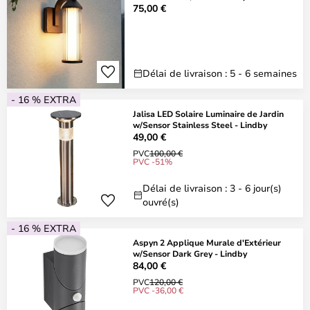
75,00 €
Délai de livraison : 5 - 6 semaines
- 16 % EXTRA
Jalisa LED Solaire Luminaire de Jardin
w/Sensor Stainless Steel - Lindby
49,00 €
PVC
100,00 €
PVC -51%
Délai de livraison : 3 - 6 jour(s)
ouvré(s)
- 16 % EXTRA
Aspyn 2 Applique Murale d'Extérieur
w/Sensor Dark Grey - Lindby
84,00 €
PVC
120,00 €
PVC -36,00 €