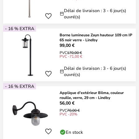
Délai de livraison : 3 - 6 jour(s)
ouvré(s)
- 16 % EXTRA
Borne lumineuse Zayn hauteur 109 cm IP
65 noir verre - Lindby
99,00 €
PVC
170,00 €
PVC -71,00 €
Délai de livraison : 3 - 6 jour(s)
ouvré(s)
- 16 % EXTRA
Applique d'extérieur Bilma, couleur
rouille, verre, 29 cm - Lindby
56,00 €
PVC
70,00 €
PVC -20%
En stock