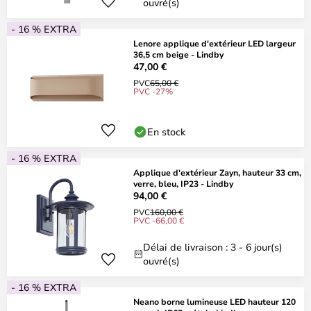
ouvré(s)
- 16 % EXTRA
Lenore applique d'extérieur LED largeur
36,5 cm beige - Lindby
47,00 €
PVC
65,00 €
PVC -27%
En stock
- 16 % EXTRA
Applique d'extérieur Zayn, hauteur 33 cm,
verre, bleu, IP23 - Lindby
94,00 €
PVC
160,00 €
PVC -66,00 €
Délai de livraison : 3 - 6 jour(s)
ouvré(s)
- 16 % EXTRA
Neano borne lumineuse LED hauteur 120