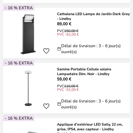
- 16 % EXTRA
Cathalena LED Lampe de Jardin Dark Grey
- Lindby
89,00 €
PVC
150,00 €
PVC -61,00 €
Délai de livraison : 3 - 6 jour(s)
ouvré(s)
- 16 % EXTRA
Samine Portable Cellule solaire
Lampadaire Dim. Noir - Lindby
59,00 €
PVC
110,00 €
PVC -51,00 €
Délai de livraison : 3 - 6 jour(s)
ouvré(s)
- 16 % EXTRA
Applique d'extérieur LED Sally, 22 cm,
grise, IP54, avec capteur - Lindby