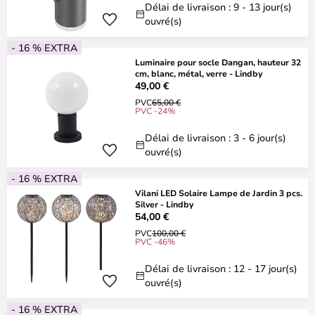
Délai de livraison : 9 - 13 jour(s)
ouvré(s)
- 16 % EXTRA
Luminaire pour socle Dangan, hauteur 32
cm, blanc, métal, verre - Lindby
49,00 €
PVC
65,00 €
PVC -24%
Délai de livraison : 3 - 6 jour(s)
ouvré(s)
- 16 % EXTRA
Vilani LED Solaire Lampe de Jardin 3 pcs.
Silver - Lindby
54,00 €
PVC
100,00 €
PVC -46%
Délai de livraison : 12 - 17 jour(s)
ouvré(s)
- 16 % EXTRA