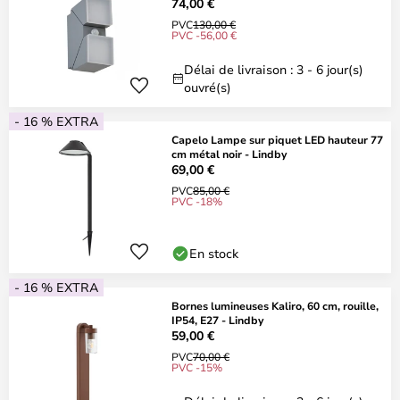
74,00 €
PVC
130,00 €
PVC -56,00 €
Délai de livraison : 3 - 6 jour(s)
ouvré(s)
- 16 % EXTRA
Capelo Lampe sur piquet LED hauteur 77
cm métal noir - Lindby
69,00 €
PVC
85,00 €
PVC -18%
En stock
- 16 % EXTRA
Bornes lumineuses Kaliro, 60 cm, rouille,
IP54, E27 - Lindby
59,00 €
PVC
70,00 €
PVC -15%