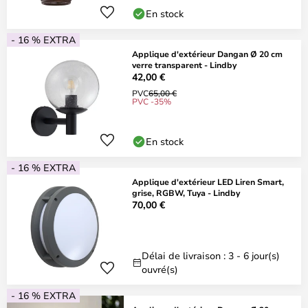
En stock
- 16 % EXTRA
Applique d'extérieur Dangan Ø 20 cm
verre transparent - Lindby
42,00 €
PVC
65,00 €
PVC -35%
En stock
- 16 % EXTRA
Applique d'extérieur LED Liren Smart,
grise, RGBW, Tuya - Lindby
70,00 €
Délai de livraison : 3 - 6 jour(s)
ouvré(s)
- 16 % EXTRA