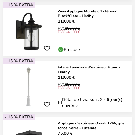
- 16 % EXTRA
Zayn Applique Murale d'Extérieur
Black/Clear - Lindby
119,00 €
PVC
160,00 €
PVC -41,00 €
En stock
- 16 % EXTRA
Edana Luminaire d’extérieur Blanc -
Lindby
119,00 €
PVC
180,00 €
PVC -61,00 €
Délai de livraison : 3 - 6 jour(s)
ouvré(s)
- 16 % EXTRA
Applique d'extérieur Ovaali, IP65, gris
foncé, verre - Lucande
75,00 €