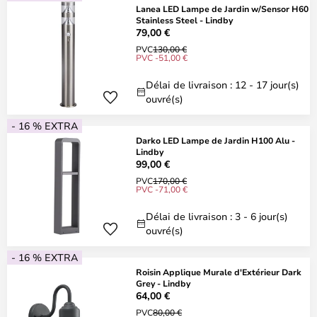
Lanea LED Lampe de Jardin w/Sensor H60
Stainless Steel - Lindby
79,00 €
PVC
130,00 €
PVC -51,00 €
Délai de livraison : 12 - 17 jour(s)
ouvré(s)
- 16 % EXTRA
Darko LED Lampe de Jardin H100 Alu -
Lindby
99,00 €
PVC
170,00 €
PVC -71,00 €
Délai de livraison : 3 - 6 jour(s)
ouvré(s)
- 16 % EXTRA
Roisin Applique Murale d'Extérieur Dark
Grey - Lindby
64,00 €
PVC
80,00 €