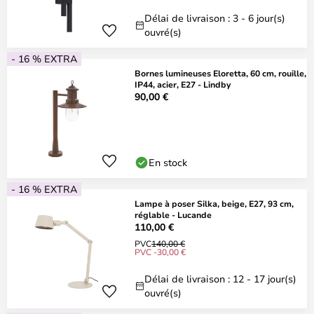
Délai de livraison : 3 - 6 jour(s)
ouvré(s)
- 16 % EXTRA
Bornes lumineuses Eloretta, 60 cm, rouille,
IP44, acier, E27 - Lindby
90,00 €
En stock
- 16 % EXTRA
Lampe à poser Silka, beige, E27, 93 cm,
réglable - Lucande
110,00 €
PVC
140,00 €
PVC -30,00 €
Délai de livraison : 12 - 17 jour(s)
ouvré(s)