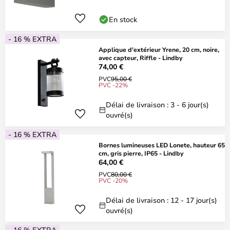
En stock
- 16 % EXTRA
Applique d'extérieur Yrene, 20 cm, noire,
avec capteur, Riffle - Lindby
74,00 €
PVC
95,00 €
PVC -22%
Délai de livraison : 3 - 6 jour(s)
ouvré(s)
- 16 % EXTRA
Bornes lumineuses LED Lonete, hauteur 65
cm, gris pierre, IP65 - Lindby
64,00 €
PVC
80,00 €
PVC -20%
Délai de livraison : 12 - 17 jour(s)
ouvré(s)
- 16 % EXTRA