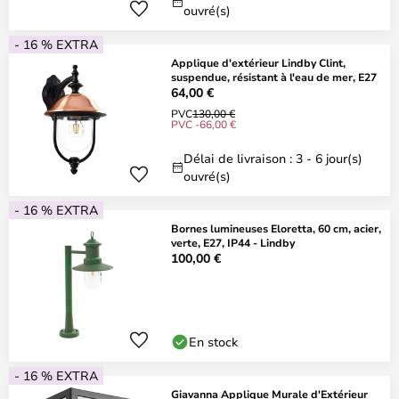
ouvré(s)
- 16 % EXTRA
Applique d'extérieur Lindby Clint,
suspendue, résistant à l'eau de mer, E27
64,00 €
PVC
130,00 €
PVC -66,00 €
Délai de livraison : 3 - 6 jour(s)
ouvré(s)
- 16 % EXTRA
Bornes lumineuses Eloretta, 60 cm, acier,
verte, E27, IP44 - Lindby
100,00 €
En stock
- 16 % EXTRA
Giavanna Applique Murale d'Extérieur