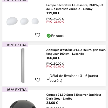
Lampe décorative LED Liedra, RGBW, lot
de 3, à intensité variable - Lindby
119,00 €
PVC
140,00 €
PVC -21,00 €
En stock
- 16 % EXTRA
Applique d'extérieur LED Melira, gris clair,
longueur 100 cm - Lucande
100,00 €
PVC
130,00 €
PVC -30,00 €
Délai de livraison : 3 - 6 jour(s)
ouvré(s)
- 16 % EXTRA
Cormac 2 LED Spot à Enterrer Extérieur
Dark Grey - Lindby
34,00 €