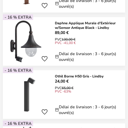
Délai de livraison : 3 - 6 jour(s)
ouvré(s)
- 16 % EXTRA
Daphne Applique Murale d'Extérieur
w/Sensor Antique Black - Lindby
89,00 €
PVC
130,00 €
PVC -41,00 €
Délai de livraison : 3 - 6 jour(s)
ouvré(s)
- 16 % EXTRA
Othil Borne H50 Gris - Lindby
24,00 €
PVC
65,00 €
PVC -63%
Délai de livraison : 3 - 6 jour(s)
ouvré(s)
- 16 % EXTRA