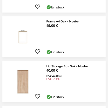
En stock
Frame A4 Oak - Moebe
49,00 €
En stock
Lid Storage Box Oak - Moebe
40,00 €
PVC
47,00 €
PVC -14%
En stock