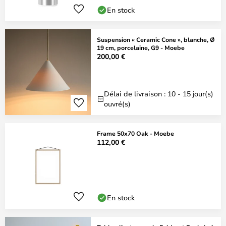
En stock
Suspension « Ceramic Cone », blanche, Ø
19 cm, porcelaine, G9 - Moebe
200,00 €
Délai de livraison : 10 - 15 jour(s)
ouvré(s)
Frame 50x70 Oak - Moebe
112,00 €
En stock