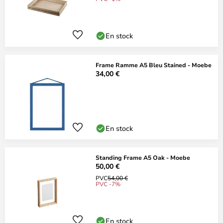
En stock
Frame Ramme A5 Bleu Stained - Moebe
34,00 €
En stock
Standing Frame A5 Oak - Moebe
50,00 €
PVC
54,00 €
PVC -7%
En stock