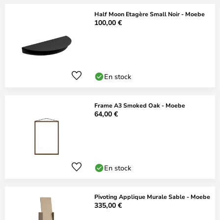
Half Moon Etagère Small Noir - Moebe
100,00 €
En stock
Frame A3 Smoked Oak - Moebe
64,00 €
En stock
Pivoting Applique Murale Sable - Moebe
335,00 €