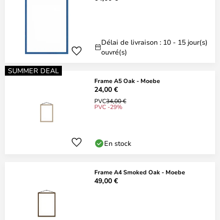
Délai de livraison : 10 - 15 jour(s)
ouvré(s)
SUMMER DEAL
Frame A5 Oak - Moebe
24,00 €
PVC
34,00 €
PVC -29%
En stock
Frame A4 Smoked Oak - Moebe
49,00 €