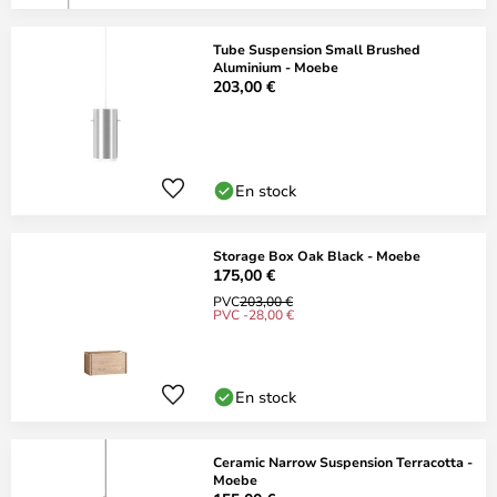
Tube Suspension Small Brushed
Aluminium - Moebe
203,00 €
En stock
Storage Box Oak Black - Moebe
175,00 €
PVC
203,00 €
PVC -28,00 €
En stock
Ceramic Narrow Suspension Terracotta -
Moebe