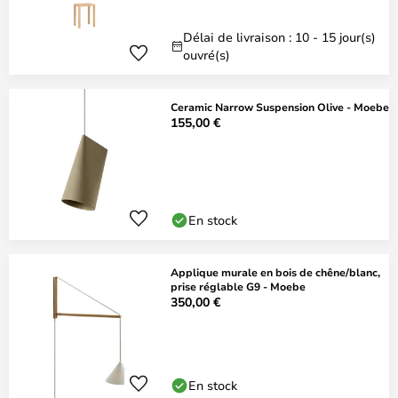
Délai de livraison : 10 - 15 jour(s)
ouvré(s)
Ceramic Narrow Suspension Olive - Moebe
155,00 €
En stock
Applique murale en bois de chêne/blanc,
prise réglable G9 - Moebe
350,00 €
En stock