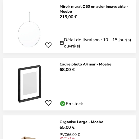
Miroir mural Ø50 en acier inoxydable -
Moebe
215,00 €
Délai de livraison : 10 - 15 jour(s)
ouvré(s)
Cadre photo A4 noir - Moebe
68,00 €
En stock
Organise Large - Moebe
65,00 €
PVC
66,00 €
PVC -1%