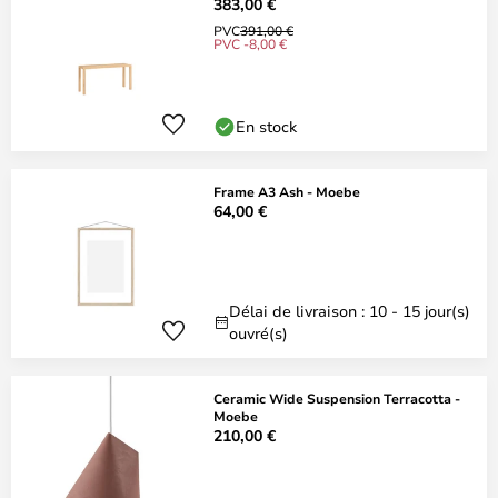
383,00 €
PVC
391,00 €
PVC -8,00 €
En stock
Frame A3 Ash - Moebe
64,00 €
Délai de livraison : 10 - 15 jour(s)
ouvré(s)
Ceramic Wide Suspension Terracotta -
Moebe
210,00 €