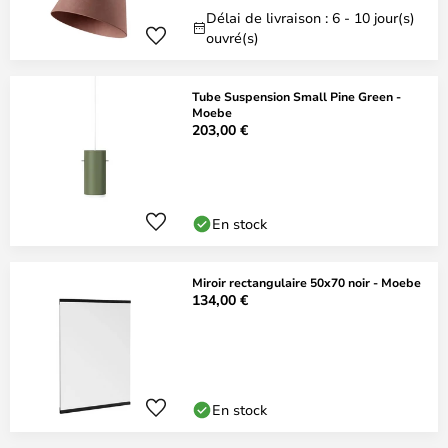
Délai de livraison : 6 - 10 jour(s)
ouvré(s)
Tube Suspension Small Pine Green -
Moebe
203,00 €
En stock
Miroir rectangulaire 50x70 noir - Moebe
134,00 €
En stock