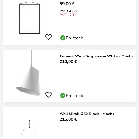
59,00 €
PVC
84,00 €
PVC -29%
En stock
Ceramic Wide Suspension White - Moebe
210,00 €
En stock
Wall Miroir Ø50 Black - Moebe
215,00 €