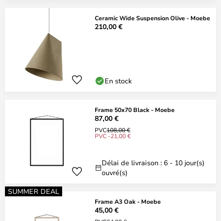
Ceramic Wide Suspension Olive - Moebe
210,00 €
En stock
Frame 50x70 Black - Moebe
87,00 €
PVC
108,00 €
PVC -21,00 €
Délai de livraison : 6 - 10 jour(s)
ouvré(s)
SUMMER DEAL
Frame A3 Oak - Moebe
45,00 €