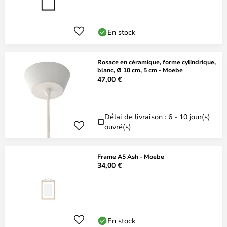
En stock
Rosace en céramique, forme cylindrique,
blanc, Ø 10 cm, 5 cm - Moebe
47,00 €
Délai de livraison : 6 - 10 jour(s)
ouvré(s)
Frame A5 Ash - Moebe
34,00 €
En stock