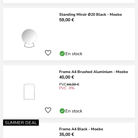
Standing Miroir Ø20 Black - Moebe
59,00 €
En stock
Frame A4 Brushed Aluminium - Moebe
40,00 €
PVC
44,00 €
PVC -9%
En stock
SUMMER DEAL
Frame A4 Black - Moebe
35,00 €