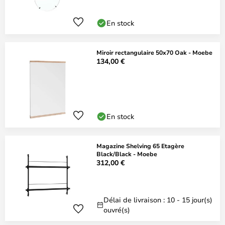
En stock
Miroir rectangulaire 50x70 Oak - Moebe
134,00 €
En stock
Magazine Shelving 65 Etagère
Black/Black - Moebe
312,00 €
Délai de livraison : 10 - 15 jour(s)
ouvré(s)