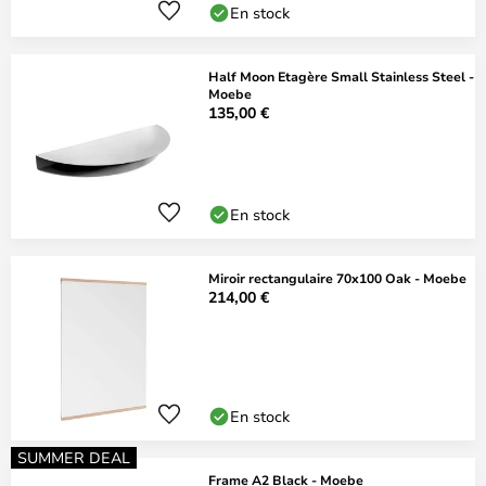
En stock
Half Moon Etagère Small Stainless Steel -
Moebe
135,00 €
En stock
Miroir rectangulaire 70x100 Oak - Moebe
214,00 €
En stock
SUMMER DEAL
Frame A2 Black - Moebe