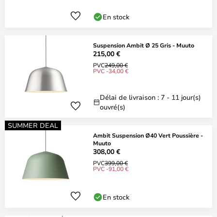
En stock
Suspension Ambit Ø 25 Gris - Muuto
215,00 €
PVC
249,00 €
PVC -34,00 €
Délai de livraison : 7 - 11 jour(s)
ouvré(s)
SUMMER DEAL
Ambit Suspension Ø40 Vert Poussière -
Muuto
308,00 €
PVC
399,00 €
PVC -91,00 €
En stock