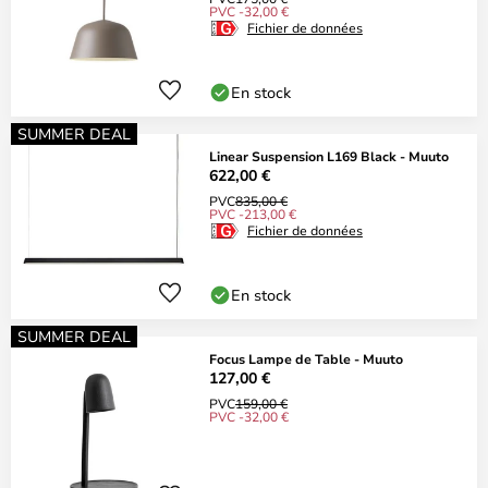
PVC -32,00 €
Fichier de données
En stock
SUMMER DEAL
Linear Suspension L169 Black - Muuto
622,00 €
PVC
835,00 €
PVC -213,00 €
Fichier de données
En stock
SUMMER DEAL
Focus Lampe de Table - Muuto
127,00 €
PVC
159,00 €
PVC -32,00 €