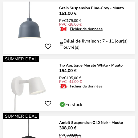
Grain Suspension Blue-Grey - Muuto
151,00 €
PVC
179,00 €
PVC -28,00 €
Fichier de données
Délai de livraison : 7 - 11 jour(s)
ouvré(s)
SUMMER DEAL
Tip Applique Murale White - Muuto
154,00 €
PVC
195,00 €
PVC -41,00 €
Fichier de données
En stock
SUMMER DEAL
Ambit Suspension Ø40 Noir - Muuto
308,00 €
PVC
399,00 €