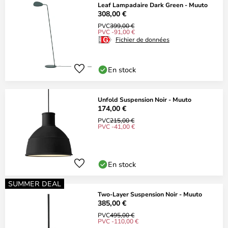
Leaf Lampadaire Dark Green - Muuto
308,00 €
PVC
399,00 €
PVC -91,00 €
Fichier de données
En stock
Unfold Suspension Noir - Muuto
174,00 €
PVC
215,00 €
PVC -41,00 €
En stock
SUMMER DEAL
Two-Layer Suspension Noir - Muuto
385,00 €
PVC
495,00 €
PVC -110,00 €