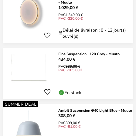
- Muuto
1 029,00 €
PVC
1 349,00 €
PVC -320,00 €
Délai de livraison : 8 - 12 jour(s)
ouvré(s)
Fine Suspension L120 Grey - Muuto
434,00 €
PVC
539,00 €
PVC -105,00 €
En stock
SUMMER DEAL
Ambit Suspension Ø40 Light Blue - Muuto
308,00 €
PVC
399,00 €
PVC -91,00 €