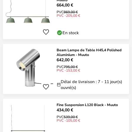
664,00 €
PVC
869,00 €
PVC -205,00 €
En stock
Beam Lampe de Table H45,4 Polished
Aluminium - Muuto
642,00 €
PVC
795,00 €
PVC -153,00 €
Délai de livraison : 7 - 11 jour(s)
ouvré(s)
Fine Suspension L120 Black - Muuto
434,00 €
PVC
539,00 €
PVC -105,00 €