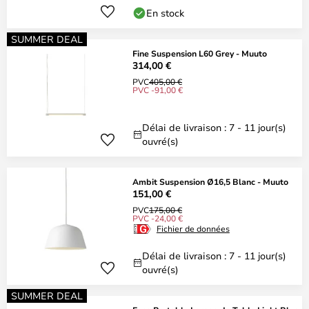
En stock
SUMMER DEAL
Fine Suspension L60 Grey - Muuto
314,00 €
PVC
405,00 €
PVC -91,00 €
Délai de livraison : 7 - 11 jour(s)
ouvré(s)
Ambit Suspension Ø16,5 Blanc - Muuto
151,00 €
PVC
175,00 €
PVC -24,00 €
Fichier de données
Délai de livraison : 7 - 11 jour(s)
ouvré(s)
SUMMER DEAL