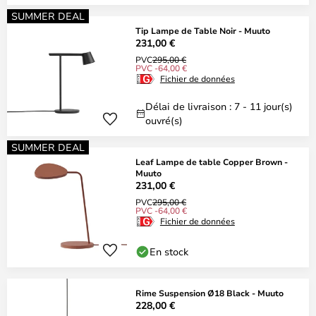
SUMMER DEAL
Tip Lampe de Table Noir - Muuto
231,00 €
PVC
295,00 €
PVC -64,00 €
Fichier de données
Délai de livraison : 7 - 11 jour(s)
ouvré(s)
SUMMER DEAL
Leaf Lampe de table Copper Brown -
Muuto
231,00 €
PVC
295,00 €
PVC -64,00 €
Fichier de données
En stock
Rime Suspension Ø18 Black - Muuto
228,00 €