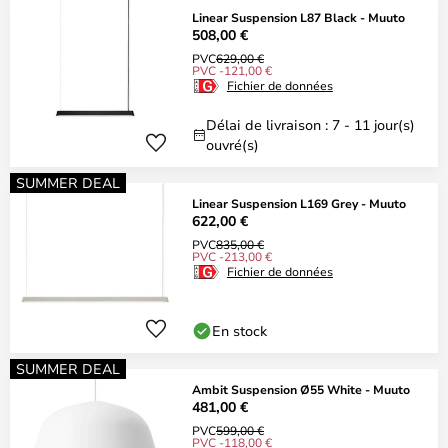
Linear Suspension L87 Black - Muuto
508,00 €
PVC
629,00 €
PVC -121,00 €
Fichier de données
Délai de livraison : 7 - 11 jour(s)
ouvré(s)
SUMMER DEAL
Linear Suspension L169 Grey - Muuto
622,00 €
PVC
835,00 €
PVC -213,00 €
Fichier de données
En stock
SUMMER DEAL
Ambit Suspension Ø55 White - Muuto
481,00 €
PVC
599,00 €
PVC -118,00 €