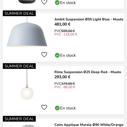
En stock
SUMMER DEAL
Ambit Suspension Ø55 Light Blue - Muuto
481,00 €
PVC
599,00 €
PVC -118,00 €
En stock
SUMMER DEAL
Rime Suspension Ø25 Deep Red - Muuto
293,00 €
PVC
379,00 €
PVC -86,00 €
En stock
SUMMER DEAL
Calm Applique Murale Ø90 White/Orange