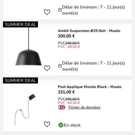
Délai de livraison : 7 - 11 jour(s)
ouvré(s)
SUMMER DEAL
Ambit Suspension Ø25 Noir - Muuto
200,00 €
PVC
249,00 €
PVC -49,00 €
Délai de livraison : 7 - 11 jour(s)
ouvré(s)
SUMMER DEAL
Post Applique Murale Black - Muuto
231,00 €
PVC
295,00 €
PVC -64,00 €
Fichier de données
En stock