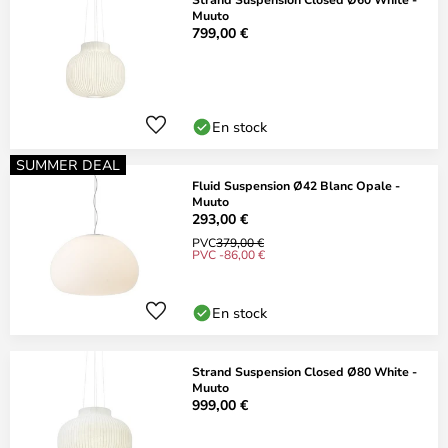
Muuto
799,00 €
En stock
SUMMER DEAL
Fluid Suspension Ø42 Blanc Opale -
Muuto
293,00 €
PVC
379,00 €
PVC -86,00 €
En stock
Strand Suspension Closed Ø80 White -
Muuto
999,00 €