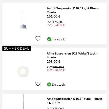
Ambit Suspension Ø16,5 Light Blue -
Muuto
151,00 €
PVC
175,00 €
PVC -24,00 €
En stock
SUMMER DEAL
Rime Suspension Ø25 White/Black -
Muuto
293,00 €
PVC
379,00 €
PVC -86,00 €
En stock
Ambit Suspension Ø16,5 Taupe - Muuto
143,00 €
PVC
175,00 €