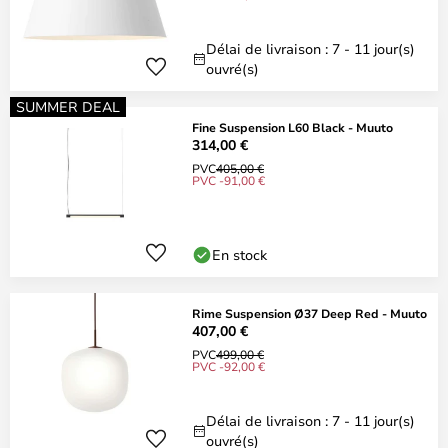
Délai de livraison : 7 - 11 jour(s)
ouvré(s)
SUMMER DEAL
Fine Suspension L60 Black - Muuto
314,00 €
PVC
405,00 €
PVC -91,00 €
En stock
Rime Suspension Ø37 Deep Red - Muuto
407,00 €
PVC
499,00 €
PVC -92,00 €
Délai de livraison : 7 - 11 jour(s)
ouvré(s)