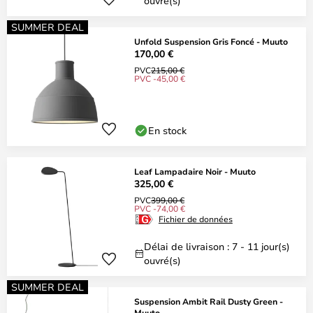
ouvré(s)
SUMMER DEAL
Unfold Suspension Gris Foncé - Muuto
170,00 €
PVC
215,00 €
PVC -45,00 €
En stock
Leaf Lampadaire Noir - Muuto
325,00 €
PVC
399,00 €
PVC -74,00 €
Fichier de données
Délai de livraison : 7 - 11 jour(s)
ouvré(s)
SUMMER DEAL
Suspension Ambit Rail Dusty Green -
Muuto