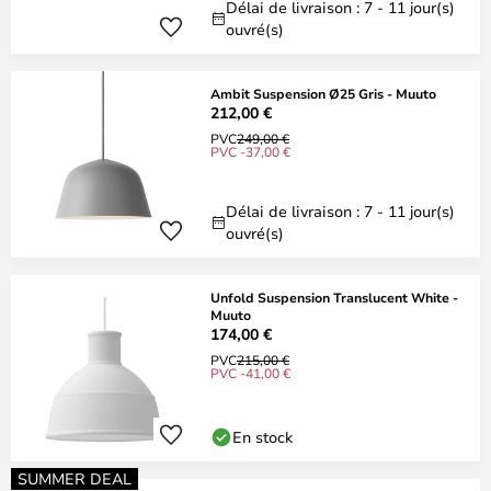
Délai de livraison : 7 - 11 jour(s)
ouvré(s)
Ambit Suspension Ø25 Gris - Muuto
212,00 €
PVC
249,00 €
PVC -37,00 €
Délai de livraison : 7 - 11 jour(s)
ouvré(s)
Unfold Suspension Translucent White -
Muuto
174,00 €
PVC
215,00 €
PVC -41,00 €
En stock
SUMMER DEAL