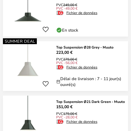
PVC
249,00 €
PVC -49,00 €
Fichier de données
En stock
SUMMER DEAL
Top Suspension Ø28 Grey - Muuto
223,00 €
PVC
279,00 €
PVC -56,00 €
Fichier de données
Délai de livraison : 7 - 11 jour(s)
ouvré(s)
Top Suspension Ø21 Dark Green - Muuto
151,00 €
PVC
179,00 €
PVC -28,00 €
Fichier de données