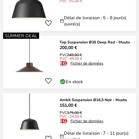
PVC -91,00 €
Délai de livraison : 5 - 8 jour(s)
ouvré(s)
SUMMER DEAL
Top Suspension Ø36 Deep Red - Muuto
200,00 €
PVC
249,00 €
PVC -49,00 €
Fichier de données
En stock
Ambit Suspension Ø16,5 Noir - Muuto
151,00 €
PVC
175,00 €
PVC -24,00 €
Fichier de données
Délai de livraison : 7 - 11 jour(s)