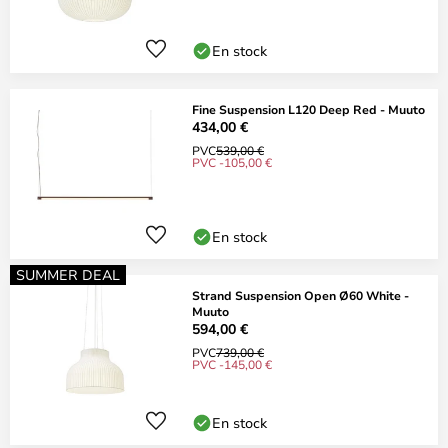
En stock
Fine Suspension L120 Deep Red - Muuto
434,00 €
PVC
539,00 €
PVC -105,00 €
En stock
SUMMER DEAL
Strand Suspension Open Ø60 White -
Muuto
594,00 €
PVC
739,00 €
PVC -145,00 €
En stock