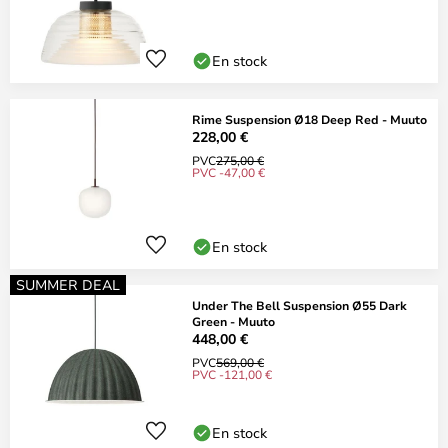
En stock
Rime Suspension Ø18 Deep Red - Muuto
228,00 €
PVC
275,00 €
PVC -47,00 €
En stock
SUMMER DEAL
Under The Bell Suspension Ø55 Dark
Green - Muuto
448,00 €
PVC
569,00 €
PVC -121,00 €
En stock