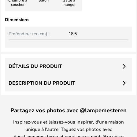
Chambre à
Salon
Salle à
coucher
manger
Dimensions
Profondeur (en cm) :
18,5
DÉTAILS DU PRODUIT
DESCRIPTION DU PRODUIT
Partagez vos photos avec @lampemesteren
Inspirez-vous et laissez-vous inspirer, d'une maison
unique à l'autre. Taguez vos photos avec
#yesLampemesteren et vous verrez peut-être votre