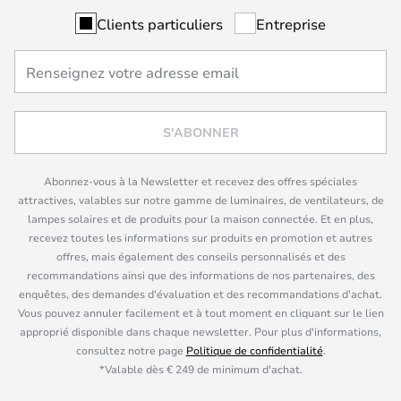
Clients particuliers
Entreprise
S'ABONNER
Abonnez-vous à la Newsletter et recevez des offres spéciales
attractives, valables sur notre gamme de luminaires, de ventilateurs, de
lampes solaires et de produits pour la maison connectée. Et en plus,
recevez toutes les informations sur produits en promotion et autres
offres, mais également des conseils personnalisés et des
recommandations ainsi que des informations de nos partenaires, des
enquêtes, des demandes d'évaluation et des recommandations d'achat.
Vous pouvez annuler facilement et à tout moment en cliquant sur le lien
approprié disponible dans chaque newsletter. Pour plus d'informations,
consultez notre page
Politique de confidentialité
.
*Valable dès € 249 de minimum d'achat.