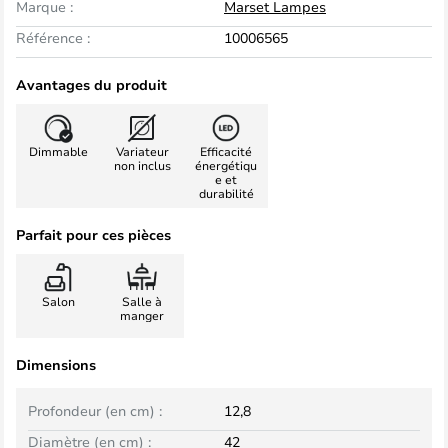
Marque :
Marset Lampes
Référence :
10006565
Avantages du produit
Dimmable
Variateur
Efficacité
non inclus
énergétiqu
e et
durabilité
Parfait pour ces pièces
Salon
Salle à
manger
Dimensions
Profondeur (en cm) :
12,8
Diamètre (en cm) :
42