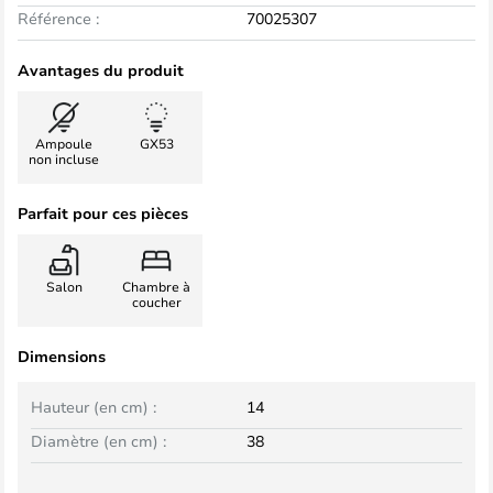
Référence :
70025307
Avantages du produit
Ampoule
GX53
non incluse
Parfait pour ces pièces
Salon
Chambre à
coucher
Dimensions
Hauteur (en cm) :
14
Diamètre (en cm) :
38