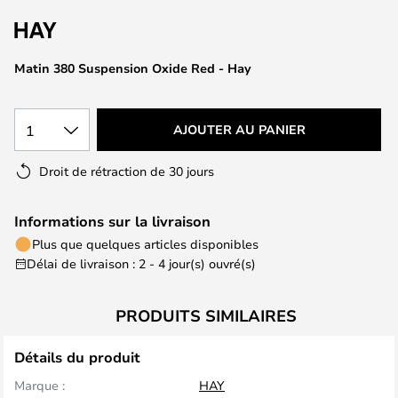
of
the
images
Matin 380 Suspension Oxide Red - Hay
gallery
1
AJOUTER AU PANIER
Droit de rétraction de 30 jours
Informations sur la livraison
Plus que quelques articles disponibles
Délai de livraison : 2 - 4 jour(s) ouvré(s)
PRODUITS SIMILAIRES
Détails du produit
Marque :
HAY