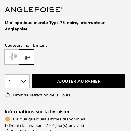
of
the
images
Mini applique murale Type 75, noire, interrupteur -
gallery
Anglepoise
Couleur:
noir brillant
1
AJOUTER AU PANIER
Droit de rétraction de 30 jours
Informations sur la livraison
Plus que quelques articles disponibles
Délai de livraison : 2 - 4 jour(s) ouvré(s)