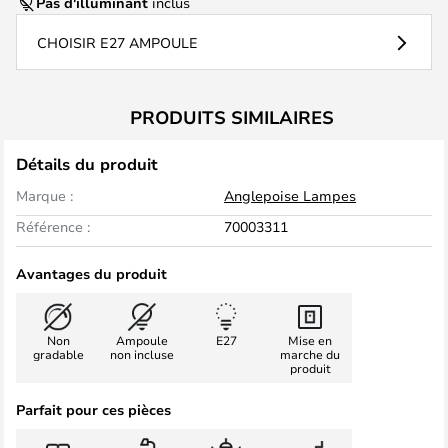
Pas d'illuminant
inclus
CHOISIR E27 AMPOULE
PRODUITS SIMILAIRES
Détails du produit
Marque :
Anglepoise Lampes
Référence :
70003311
Avantages du produit
Non
Ampoule
E27
Mise en
gradable
non incluse
marche du
produit
Parfait pour ces pièces