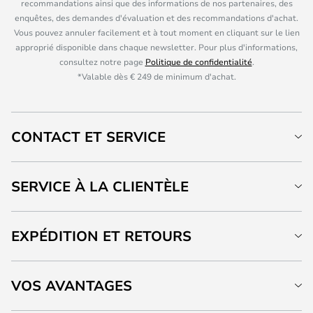
recommandations ainsi que des informations de nos partenaires, des
enquêtes, des demandes d'évaluation et des recommandations d'achat.
Vous pouvez annuler facilement et à tout moment en cliquant sur le lien
approprié disponible dans chaque newsletter. Pour plus d'informations,
consultez notre page
Politique de confidentialité
.
*Valable dès € 249 de minimum d'achat.
CONTACT ET SERVICE
SERVICE À LA CLIENTÈLE
EXPÉDITION ET RETOURS
VOS AVANTAGES