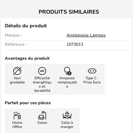
PRODUITS SIMILAIRES
Détails du produit
Marque :
Anglepoise Lampes
Référence :
1073013
Avantages du produit
Non
Efficacité
Ampoule
Type C -
gradable
énergétiqu
remplaçabl
Prise Euro
e et
e
durabilité
Parfait pour ces pièces
Home
Salon
Salle à
Office
manger