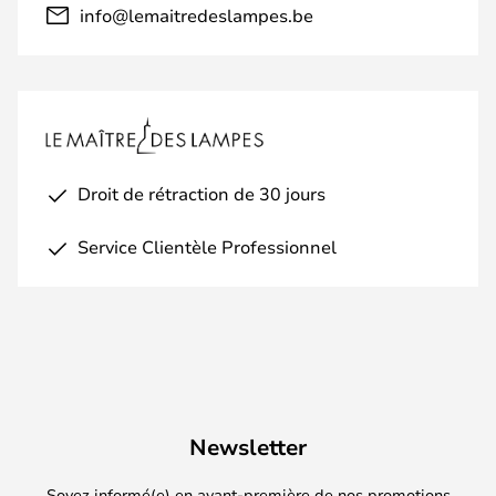
info@lemaitredeslampes.be
Droit de rétraction de 30 jours
Service Clientèle Professionnel
Newsletter
Soyez informé(e) en avant-première de nos promotions