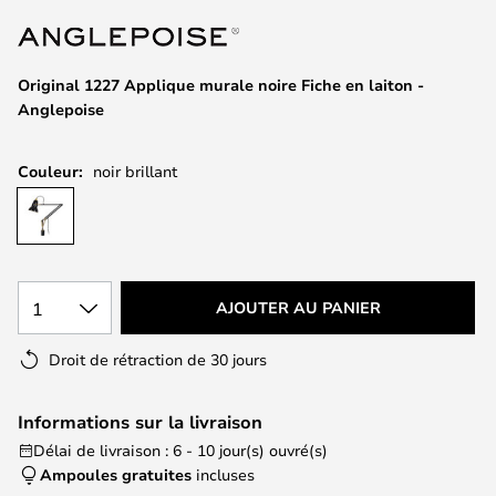
of
the
images
Original 1227 Applique murale noire Fiche en laiton -
gallery
Anglepoise
Couleur:
noir brillant
1
AJOUTER AU PANIER
Droit de rétraction de 30 jours
Informations sur la livraison
Délai de livraison : 6 - 10 jour(s) ouvré(s)
Ampoules gratuites
incluses