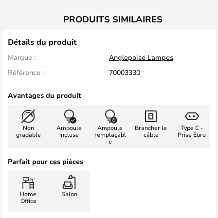
PRODUITS SIMILAIRES
Détails du produit
Marque :
Anglepoise Lampes
Référence :
70003330
Avantages du produit
Non
Ampoule
Ampoule
Brancher le
Type C -
gradable
incluse
remplaçabl
câble
Prise Euro
e
Parfait pour ces pièces
Home
Salon
Office