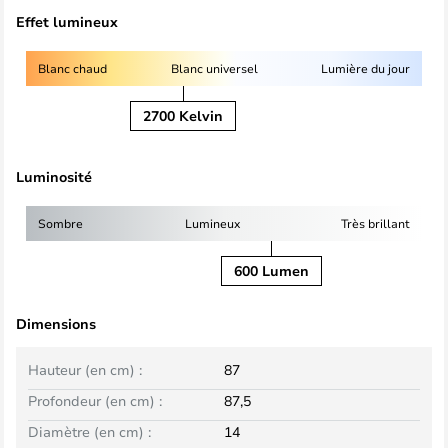
Effet lumineux
Blanc chaud
Blanc universel
Lumière du jour
2700 Kelvin
Luminosité
Sombre
Lumineux
Très brillant
600 Lumen
Dimensions
Hauteur (en cm) :
87
Profondeur (en cm) :
87,5
Diamètre (en cm) :
14