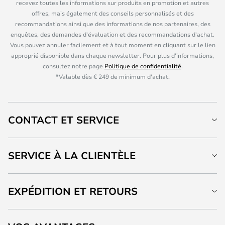
recevez toutes les informations sur produits en promotion et autres
offres, mais également des conseils personnalisés et des
recommandations ainsi que des informations de nos partenaires, des
enquêtes, des demandes d'évaluation et des recommandations d'achat.
Vous pouvez annuler facilement et à tout moment en cliquant sur le lien
approprié disponible dans chaque newsletter. Pour plus d'informations,
consultez notre page
Politique de confidentialité
.
*Valable dès € 249 de minimum d'achat.
CONTACT ET SERVICE
SERVICE À LA CLIENTÈLE
EXPÉDITION ET RETOURS