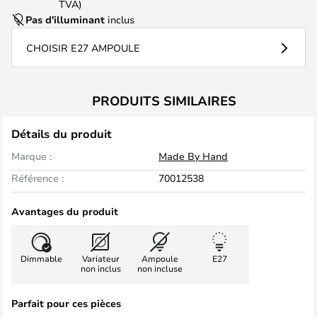
TVA)
Pas d'illuminant
inclus
CHOISIR E27 AMPOULE
PRODUITS SIMILAIRES
Détails du produit
Marque :
Made By Hand
Référence :
70012538
Avantages du produit
Dimmable
Variateur
Ampoule
E27
non inclus
non incluse
Parfait pour ces pièces