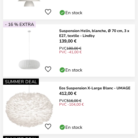
En stock
- 16 % EXTRA
Suspension Helin, blanche, Ø 70 cm, 3 x
E27, textile - Lindby
139,00 €
PVC
180,00 €
PVC -41,00 €
En stock
SUMMER DEAL
Eos Suspension X-Large Blanc - UMAGE
412,00 €
PVC
516,00 €
PVC -104,00 €
En stock