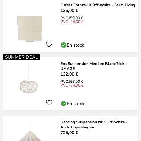
Offset Couvre-lit Off-White - Ferm Living
135,00 €
PVC
159,00 €
PVC -24,00 €
En stock
SUMMER DEAL
Eos Suspension Medium Blanc/Noir -
UMAGE
132,00 €
PVC
166,00 €
PVC -34,00 €
En stock
Dancing Suspension Ø65 Off-White -
Audo Copenhagen
725,00 €