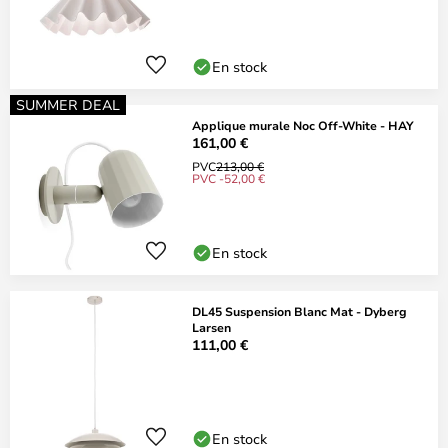
En stock
SUMMER DEAL
Applique murale Noc Off-White - HAY
161,00 €
PVC
213,00 €
PVC -52,00 €
En stock
DL45 Suspension Blanc Mat - Dyberg
Larsen
111,00 €
En stock