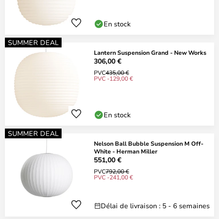
En stock
SUMMER DEAL
Lantern Suspension Grand - New Works
306,00 €
PVC
435,00 €
PVC -129,00 €
En stock
SUMMER DEAL
Nelson Ball Bubble Suspension M Off-
White - Herman Miller
551,00 €
PVC
792,00 €
PVC -241,00 €
Délai de livraison : 5 - 6 semaines