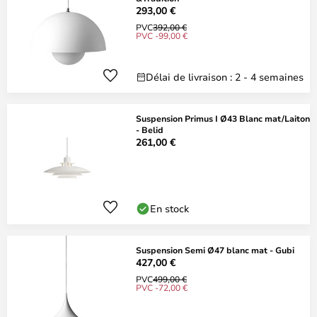
293,00 €
PVC
392,00 €
PVC -99,00 €
Délai de livraison : 2 - 4 semaines
Suspension Primus I Ø43 Blanc mat/Laiton
- Belid
261,00 €
En stock
Suspension Semi Ø47 blanc mat - Gubi
427,00 €
PVC
499,00 €
PVC -72,00 €