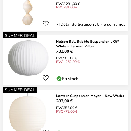
PVC
2 281,00 €
PVC -81,00 €
Délai de livraison : 5 - 6 semaines
SUMMER DEAL
Nelson Ball Bubble Suspension L Off-
White - Herman Miller
733,00 €
PVC
985,00 €
PVC -252,00 €
En stock
SUMMER DEAL
Lantern Suspension Moyen - New Works
283,00 €
PVC
355,00 €
PVC -72,00 €