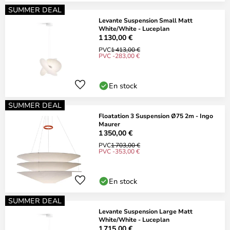
SUMMER DEAL
Levante Suspension Small Matt
White/White - Luceplan
1 130,00 €
PVC
1 413,00 €
PVC -283,00 €
En stock
SUMMER DEAL
Floatation 3 Suspension Ø75 2m - Ingo
Maurer
1 350,00 €
PVC
1 703,00 €
PVC -353,00 €
En stock
SUMMER DEAL
Levante Suspension Large Matt
White/White - Luceplan
1 715,00 €