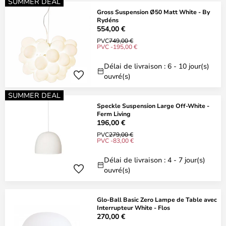
SUMMER DEAL
Gross Suspension Ø50 Matt White - By
Rydéns
554,00 €
PVC
749,00 €
PVC -195,00 €
Délai de livraison : 6 - 10 jour(s)
ouvré(s)
SUMMER DEAL
Speckle Suspension Large Off-White -
Ferm Living
196,00 €
PVC
279,00 €
PVC -83,00 €
Délai de livraison : 4 - 7 jour(s)
ouvré(s)
Glo-Ball Basic Zero Lampe de Table avec
Interrupteur White - Flos
270,00 €