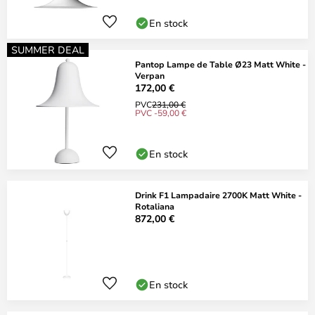
En stock
SUMMER DEAL
Pantop Lampe de Table Ø23 Matt White -
Verpan
172,00 €
PVC
231,00 €
PVC -59,00 €
En stock
Drink F1 Lampadaire 2700K Matt White -
Rotaliana
872,00 €
En stock