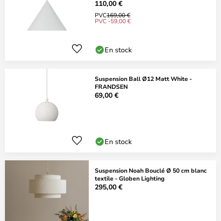
110,00 €
PVC
169,00 €
PVC -59,00 €
En stock
Suspension Ball Ø12 Matt White -
FRANDSEN
69,00 €
En stock
Suspension Noah Bouclé Ø 50 cm blanc
textile - Globen Lighting
295,00 €