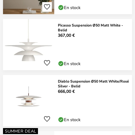
En stock
Picasso Suspension Ø50 Matt White -
Belid
367,00 €
En stock
Diablo Suspension Ø50 Matt White/Rosé
Silver - Belid
666,00 €
En stock
SUMMER DEAL