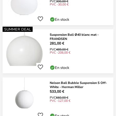
PVC
300,00 €
PVC -30,00 €
En stock
SUMMER DEAL
Suspension Ball Ø40 blanc mat -
FRANDSEN
281,00 €
PVC
489,00 €
PVC -208,00 €
En stock
Nelson Ball Bubble Suspension S Off-
White - Herman Miller
533,00 €
PVC
660,00 €
PVC -127,00 €
En stock