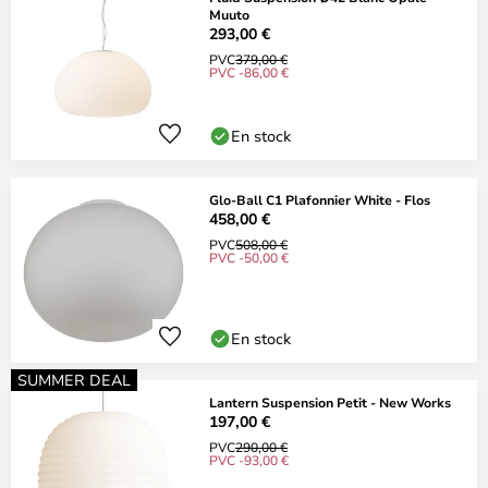
Muuto
293,00 €
PVC
379,00 €
PVC -86,00 €
En stock
Glo-Ball C1 Plafonnier White - Flos
458,00 €
PVC
508,00 €
PVC -50,00 €
En stock
SUMMER DEAL
Lantern Suspension Petit - New Works
197,00 €
PVC
290,00 €
PVC -93,00 €