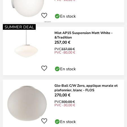
En stock
SUMMER DEAL
Mist AP15 Suspension Matt White -
&Tradition
257,00 €
PVC
337,00 €
PVC -80,00 €
En stock
Glo-Ball C/W Zero, applique murale et
plafonnier, blanc - FLOS
270,00 €
PVC
300,00 €
PVC -30,00 €
En stock