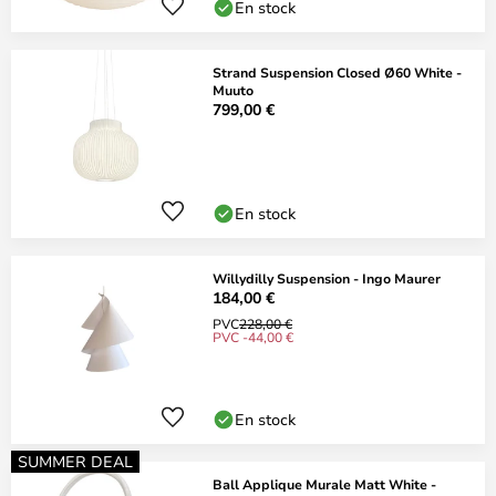
En stock
Strand Suspension Closed Ø60 White -
Muuto
799,00 €
En stock
Willydilly Suspension - Ingo Maurer
184,00 €
PVC
228,00 €
PVC -44,00 €
En stock
SUMMER DEAL
Ball Applique Murale Matt White -