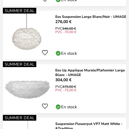
SUMMER DEAL
Eos Suspension Large Blanc/Noir - UMAGE
276,00 €
PVC
346,00 €
PVC -70,00 €
En stock
SUMMER DEAL
Eos Up Applique Murale/Plafonnier Large
Blanc - UMAGE
304,00 €
PVC
379,00 €
PVC -75,00 €
En stock
SUMMER DEAL
Suspension Flowerpot VP7 Matt White -
&Tradition