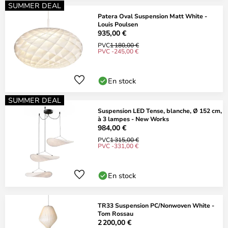
SUMMER DEAL
Patera Oval Suspension Matt White -
Louis Poulsen
935,00 €
PVC
1 180,00 €
PVC -245,00 €
En stock
SUMMER DEAL
Suspension LED Tense, blanche, Ø 152 cm,
à 3 lampes - New Works
984,00 €
PVC
1 315,00 €
PVC -331,00 €
En stock
TR33 Suspension PC/Nonwoven White -
Tom Rossau
2 200,00 €