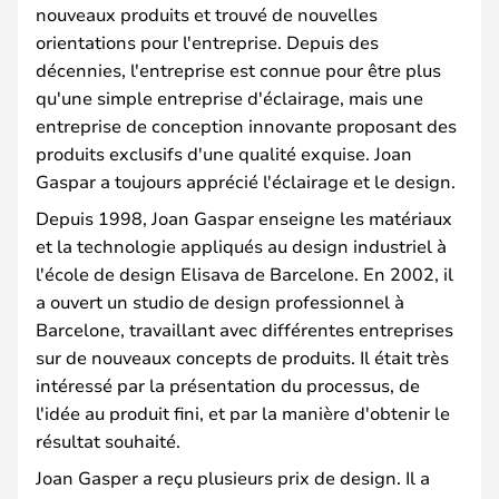
nouveaux produits et trouvé de nouvelles
orientations pour l'entreprise. Depuis des
décennies, l'entreprise est connue pour être plus
qu'une simple entreprise d'éclairage, mais une
entreprise de conception innovante proposant des
produits exclusifs d'une qualité exquise. Joan
Gaspar a toujours apprécié l'éclairage et le design.
Depuis 1998, Joan Gaspar enseigne les matériaux
et la technologie appliqués au design industriel à
l'école de design Elisava de Barcelone. En 2002, il
a ouvert un studio de design professionnel à
Barcelone, travaillant avec différentes entreprises
sur de nouveaux concepts de produits. Il était très
intéressé par la présentation du processus, de
l'idée au produit fini, et par la manière d'obtenir le
résultat souhaité.
Joan Gasper a reçu plusieurs prix de design. Il a