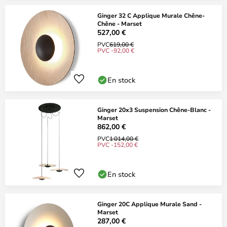
Ginger 32 C Applique Murale Chêne-
Chêne - Marset
527,00 €
PVC
619,00 €
PVC -92,00 €
En stock
Ginger 20x3 Suspension Chêne-Blanc -
Marset
862,00 €
PVC
1 014,00 €
PVC -152,00 €
En stock
Ginger 20C Applique Murale Sand -
Marset
287,00 €