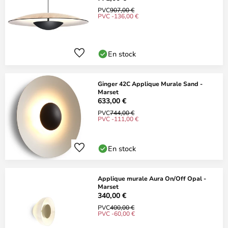
PVC
907,00 €
PVC -136,00 €
En stock
Ginger 42C Applique Murale Sand -
Marset
633,00 €
PVC
744,00 €
PVC -111,00 €
En stock
Applique murale Aura On/Off Opal -
Marset
340,00 €
PVC
400,00 €
PVC -60,00 €