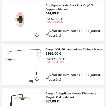
Applique murale Aura Plus On/Off
Copper - Marset
444,00 €
PVC
522,00 €
PVC -78,00 €
Délai de livraison : 12 - 17 jour(s)
ouvré(s)
Ginger XXL 60 Lampadaire Chêne - Marset
2 991,00 €
PVC
3 295,00 €
PVC -304,00 €
Délai de livraison : 12 - 17 jour(s)
ouvré(s)
Ginger A Applique Murale Dimmable
Plug-in Oak - Marset
667,00 €