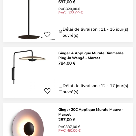
697,00 €
PVC
820,00 €
PVC -123,00 €
Délai de livraison : 11 - 16 jour(s)
ouvré(s)
Ginger A Applique Murale Dimmable
Plug-in Wengé - Marset
784,00 €
Délai de livraison : 12 - 17 jour(s)
ouvré(s)
Ginger 20C Applique Murale Mauve -
Marset
287,00 €
PVC
337,00 €
PVC -50,00 €