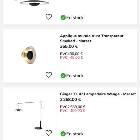
En stock
Applique murale Aura Transparent
Smoked - Marset
355,00 €
PVC
400,00 €
PVC -45,00 €
En stock
Ginger XL 42 Lampadaire Wengé - Marset
2 268,00 €
PVC
2 668,00 €
PVC -400,00 €
En stock