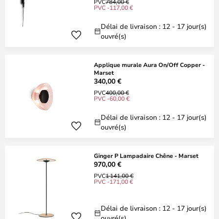
PVC
784,00 €
PVC -117,00 €
Délai de livraison : 12 - 17 jour(s)
ouvré(s)
Applique murale Aura On/Off Copper -
Marset
340,00 €
PVC
400,00 €
PVC -60,00 €
Délai de livraison : 12 - 17 jour(s)
ouvré(s)
Ginger P Lampadaire Chêne - Marset
970,00 €
PVC
1 141,00 €
PVC -171,00 €
Délai de livraison : 12 - 17 jour(s)
ouvré(s)