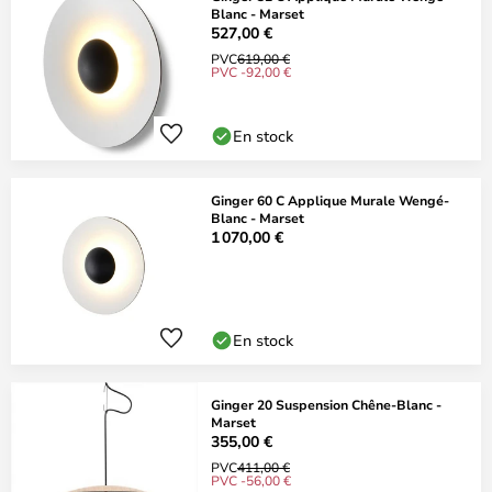
Blanc - Marset
527,00 €
PVC
619,00 €
PVC -92,00 €
En stock
Ginger 60 C Applique Murale Wengé-
Blanc - Marset
1 070,00 €
En stock
Ginger 20 Suspension Chêne-Blanc -
Marset
355,00 €
PVC
411,00 €
PVC -56,00 €