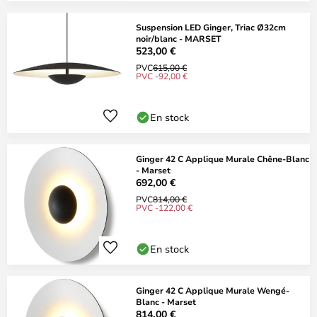
Suspension LED Ginger, Triac Ø32cm
noir/blanc - MARSET
523,00 €
PVC
615,00 €
PVC -92,00 €
En stock
Ginger 42 C Applique Murale Chêne-Blanc
- Marset
692,00 €
PVC
814,00 €
PVC -122,00 €
En stock
Ginger 42 C Applique Murale Wengé-
Blanc - Marset
814,00 €