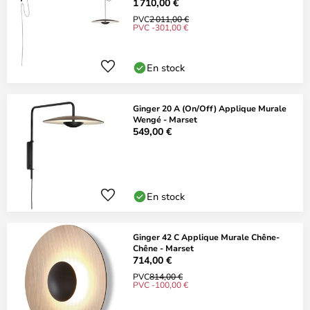
1 710,00 €
PVC
2 011,00 €
PVC -301,00 €
En stock
Ginger 20 A (On/Off) Applique Murale
Wengé - Marset
549,00 €
En stock
Ginger 42 C Applique Murale Chêne-
Chêne - Marset
714,00 €
PVC
814,00 €
PVC -100,00 €