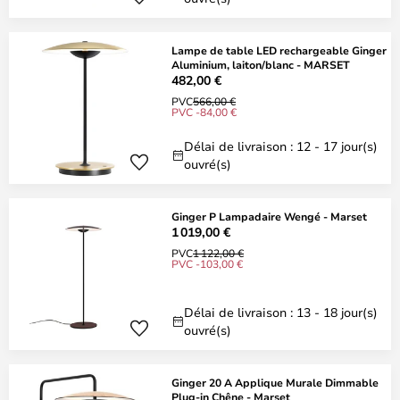
Lampe de table LED rechargeable Ginger
Aluminium, laiton/blanc - MARSET
482,00 €
PVC
566,00 €
PVC -84,00 €
Délai de livraison : 12 - 17 jour(s)
ouvré(s)
Ginger P Lampadaire Wengé - Marset
1 019,00 €
PVC
1 122,00 €
PVC -103,00 €
Délai de livraison : 13 - 18 jour(s)
ouvré(s)
Ginger 20 A Applique Murale Dimmable
Plug-in Chêne - Marset