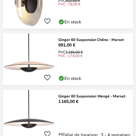
PVC
522,00 €
PVC -78,00 €
En stock
Ginger 60 Suspension Chêne - Marset
991,00 €
PVC
1 165,00 €
PVC -174,00 €
En stock
Ginger 60 Suspension Wengé - Marset
1 165,00 €
Délai de livraison : 3 - 4 semaines