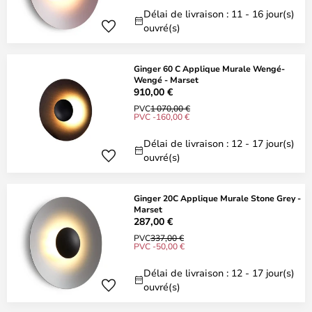
Délai de livraison : 11 - 16 jour(s)
ouvré(s)
Ginger 60 C Applique Murale Wengé-
Wengé - Marset
910,00 €
PVC
1 070,00 €
PVC -160,00 €
Délai de livraison : 12 - 17 jour(s)
ouvré(s)
Ginger 20C Applique Murale Stone Grey -
Marset
287,00 €
PVC
337,00 €
PVC -50,00 €
Délai de livraison : 12 - 17 jour(s)
ouvré(s)