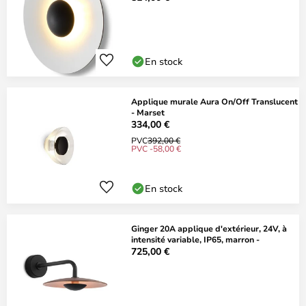
En stock
Applique murale Aura On/Off Translucent
- Marset
334,00 €
PVC
392,00 €
PVC -58,00 €
En stock
Ginger 20A applique d'extérieur, 24V, à
intensité variable, IP65, marron -
725,00 €