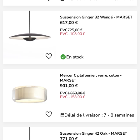
Suspension Ginger 32 Wengé - MARSET
617,00 €
PVC
725,00 €
PVC -108,00 €
En stock
Mercer C plafonnier, verre, coton -
MARSET
901,00 €
PVC
1 059,00 €
PVC -158,00 €
Délai de livraison : 7 - 8 semaines
Suspension Ginger 42 Oak - MARSET
771,00 €