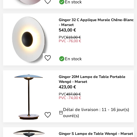
En stock
Ginger 32 C Applique Murale Chêne-Blanc
- Marset
543,00 €
PVC
619,00 €
PVC -76,00 €
En stock
Ginger 20M Lampe de Table Portable
Wengé - Marset
423,00 €
PVC
497,00 €
PVC -74,00 €
Délai de livraison : 11 - 16 jour(s)
ouvré(s)
Ginger S Lampe de Table Wengé - Marset