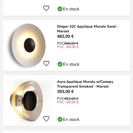
En stock
Ginger 32C Applique Murale Sand -
Marset
482,00 €
PVC
566,00 €
PVC -84,00 €
En stock
Aura Applique Murale w/Canopy
Transparent Smoked - Marset
393,00 €
PVC
462,00 €
PVC -69,00 €
En stock