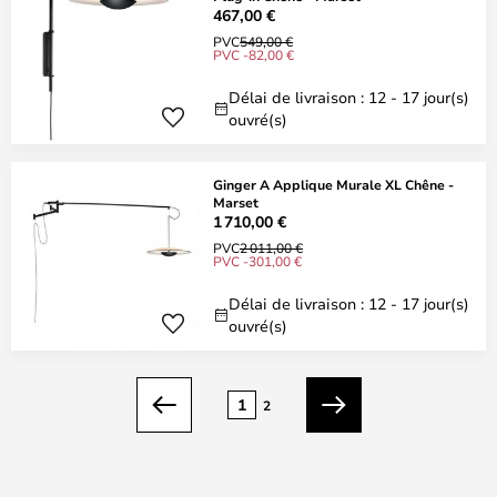
467,00 €
PVC
549,00 €
PVC -82,00 €
Délai de livraison : 12 - 17 jour(s)
ouvré(s)
Ginger A Applique Murale XL Chêne -
Marset
1 710,00 €
PVC
2 011,00 €
PVC -301,00 €
Délai de livraison : 12 - 17 jour(s)
ouvré(s)
Page
1
2
Précédent
Suivant