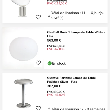
PVC
1 195,00 €
PVC -119,00 €
Délai de livraison : 11 - 16 jour(s)
ouvré(s)
Glo-Ball Basic 1 Lampe de Table White -
Flos
563,00 €
PVC
625,00 €
PVC -62,00 €
En stock
Gustave Portable Lampe de Table
Polished Silver - Flos
387,00 €
PVC
430,00 €
PVC -43,00 €
Délai de livraison : 7 - 8 semaines