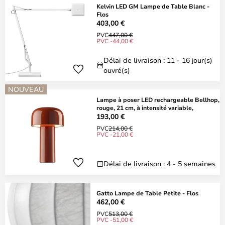
Kelvin LED GM Lampe de Table Blanc -
Flos
403,00 €
PVC
447,00 €
PVC -44,00 €
Délai de livraison : 11 - 16 jour(s)
ouvré(s)
NOUVEAU
Lampe à poser LED rechargeable Bellhop,
rouge, 21 cm, à intensité variable,
193,00 €
PVC
214,00 €
PVC -21,00 €
Délai de livraison : 4 - 5 semaines
Gatto Lampe de Table Petite - Flos
462,00 €
PVC
513,00 €
PVC -51,00 €