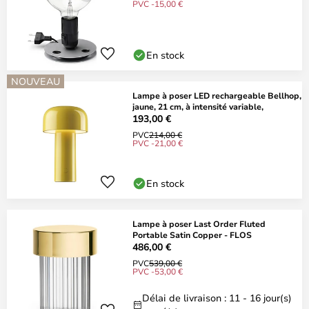
PVC -15,00 €
En stock
NOUVEAU
Lampe à poser LED rechargeable Bellhop,
jaune, 21 cm, à intensité variable,
193,00 €
PVC
214,00 €
PVC -21,00 €
En stock
Lampe à poser Last Order Fluted
Portable Satin Copper - FLOS
486,00 €
PVC
539,00 €
PVC -53,00 €
Délai de livraison : 11 - 16 jour(s)