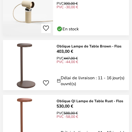
PVC
300,00 €
PVC -30,00 €
En stock
Oblique Lampe de Table Brown - Flos
403,00 €
PVC
447,00 €
PVC -44,00 €
Délai de livraison : 11 - 16 jour(s)
ouvré(s)
Oblique QI Lampe de Table Rust - Flos
530,00 €
PVC
588,00 €
PVC -58,00 €