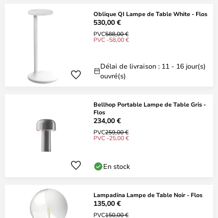
Oblique QI Lampe de Table White - Flos
530,00 €
PVC
588,00 €
PVC -58,00 €
Délai de livraison : 11 - 16 jour(s)
ouvré(s)
Bellhop Portable Lampe de Table Gris -
Flos
234,00 €
PVC
259,00 €
PVC -25,00 €
En stock
Lampadina Lampe de Table Noir - Flos
135,00 €
PVC
150,00 €