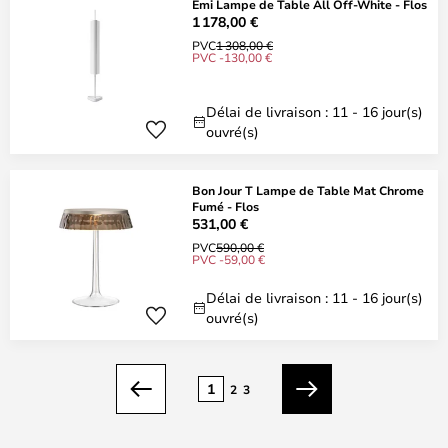
Emi Lampe de Table All Off-White - Flos
1 178,00 €
PVC
1 308,00 €
PVC -130,00 €
Délai de livraison : 11 - 16 jour(s)
ouvré(s)
Bon Jour T Lampe de Table Mat Chrome
Fumé - Flos
531,00 €
PVC
590,00 €
PVC -59,00 €
Délai de livraison : 11 - 16 jour(s)
ouvré(s)
Page
1
2
3
Précédent
Suivant