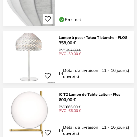
En stock
Lampe à poser Tatou T blanche - FLOS
358,00 €
PVC
397,00 €
PVC -39,00 €
Délai de livraison : 11 - 16 jour(s)
ouvré(s)
IC T2 Lampe de Table Laiton - Flos
600,00 €
PVC
666,00 €
PVC -66,00 €
Délai de livraison : 11 - 16 jour(s)
ouvré(s)