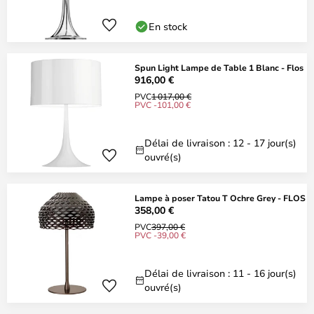
En stock
Spun Light Lampe de Table 1 Blanc - Flos
916,00 €
PVC
1 017,00 €
PVC -101,00 €
Délai de livraison : 12 - 17 jour(s)
ouvré(s)
Lampe à poser Tatou T Ochre Grey - FLOS
358,00 €
PVC
397,00 €
PVC -39,00 €
Délai de livraison : 11 - 16 jour(s)
ouvré(s)