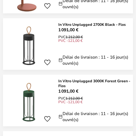
Délai de livraison : 11 - 16 jour(s)
ouvré(s)
In Vitro Unplugged 2700K Black - Flos
1 091,00 €
PVC
1 212,00 €
PVC -121,00 €
Délai de livraison : 11 - 16 jour(s)
ouvré(s)
In Vitro Unplugged 3000K Forest Green -
Flos
1 091,00 €
PVC
1 212,00 €
PVC -121,00 €
Délai de livraison : 11 - 16 jour(s)
ouvré(s)