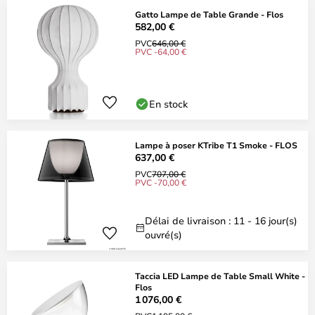
Gatto Lampe de Table Grande - Flos
582,00 €
PVC
646,00 €
PVC -64,00 €
En stock
Lampe à poser KTribe T1 Smoke - FLOS
637,00 €
PVC
707,00 €
PVC -70,00 €
Délai de livraison : 11 - 16 jour(s)
ouvré(s)
Taccia LED Lampe de Table Small White -
Flos
1 076,00 €