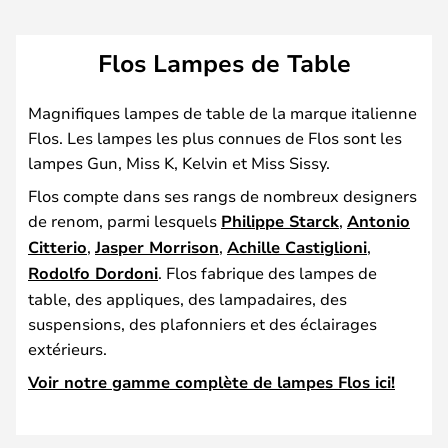
Flos Lampes de Table
Magnifiques lampes de table de la marque italienne
Flos. Les lampes les plus connues de Flos sont les
lampes Gun, Miss K, Kelvin et Miss Sissy.
Flos compte dans ses rangs de nombreux designers
de renom, parmi lesquels
Philippe Starck
,
Antonio
Citterio
,
Jasper Morrison
,
Achille Castiglioni
,
Rodolfo Dordoni
. Flos fabrique des lampes de
table, des appliques, des lampadaires, des
suspensions, des plafonniers et des éclairages
extérieurs.
Voir notre gamme complète de lampes Flos ici!