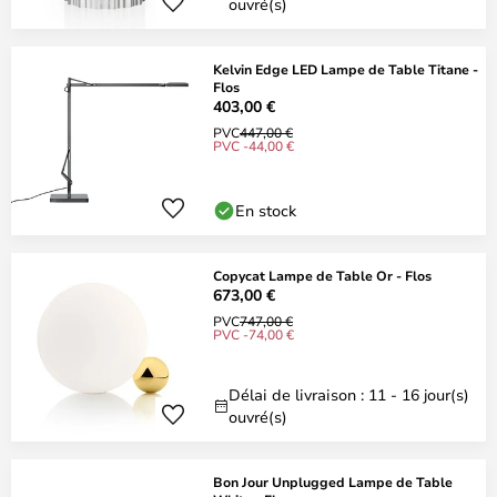
ouvré(s)
Kelvin Edge LED Lampe de Table Titane -
Flos
403,00 €
PVC
447,00 €
PVC -44,00 €
En stock
Copycat Lampe de Table Or - Flos
673,00 €
PVC
747,00 €
PVC -74,00 €
Délai de livraison : 11 - 16 jour(s)
ouvré(s)
Bon Jour Unplugged Lampe de Table