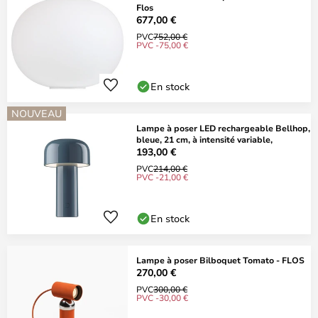
Flos
677,00 €
PVC
752,00 €
PVC -75,00 €
En stock
NOUVEAU
Lampe à poser LED rechargeable Bellhop,
bleue, 21 cm, à intensité variable,
193,00 €
PVC
214,00 €
PVC -21,00 €
En stock
Lampe à poser Bilboquet Tomato - FLOS
270,00 €
PVC
300,00 €
PVC -30,00 €