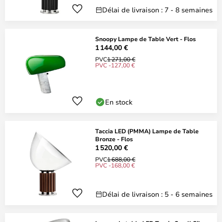
Délai de livraison : 7 - 8 semaines
Snoopy Lampe de Table Vert - Flos
1 144,00 €
PVC
1 271,00 €
PVC -127,00 €
En stock
Taccia LED (PMMA) Lampe de Table
Bronze - Flos
1 520,00 €
PVC
1 688,00 €
PVC -168,00 €
Délai de livraison : 5 - 6 semaines