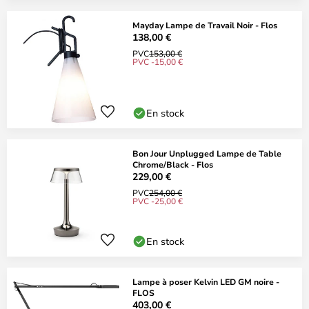
Mayday Lampe de Travail Noir - Flos
138,00 €
PVC
153,00 €
PVC -15,00 €
En stock
Bon Jour Unplugged Lampe de Table
Chrome/Black - Flos
229,00 €
PVC
254,00 €
PVC -25,00 €
En stock
Lampe à poser Kelvin LED GM noire -
FLOS
403,00 €