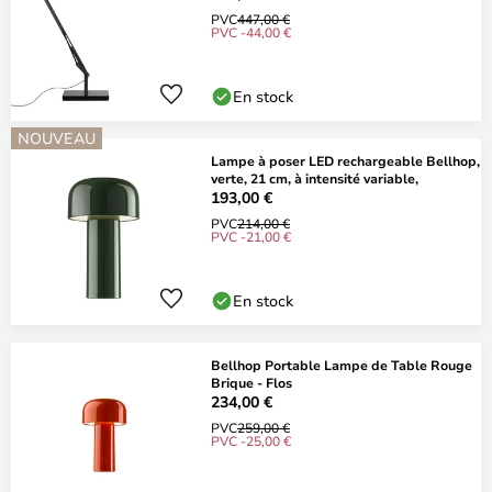
PVC
447,00 €
PVC -44,00 €
En stock
NOUVEAU
Lampe à poser LED rechargeable Bellhop,
verte, 21 cm, à intensité variable,
193,00 €
PVC
214,00 €
PVC -21,00 €
En stock
Bellhop Portable Lampe de Table Rouge
Brique - Flos
234,00 €
PVC
259,00 €
PVC -25,00 €