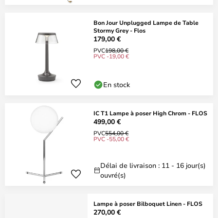
Bon Jour Unplugged Lampe de Table
Stormy Grey - Flos
179,00 €
PVC
198,00 €
PVC -19,00 €
En stock
IC T1 Lampe à poser High Chrom - FLOS
499,00 €
PVC
554,00 €
PVC -55,00 €
Délai de livraison : 11 - 16 jour(s)
ouvré(s)
Lampe à poser Bilboquet Linen - FLOS
270,00 €