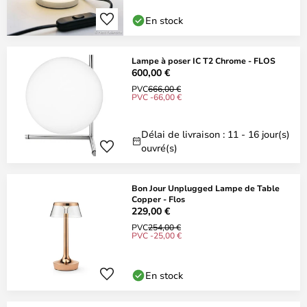
En stock
Lampe à poser IC T2 Chrome - FLOS
600,00 €
PVC
666,00 €
PVC -66,00 €
Délai de livraison : 11 - 16 jour(s)
ouvré(s)
Bon Jour Unplugged Lampe de Table
Copper - Flos
229,00 €
PVC
254,00 €
PVC -25,00 €
En stock