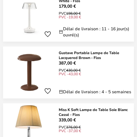
White - Flos
179,00 €
PVC
198,00 €
PVC -19,00 €
Délai de livraison : 11 - 16 jour(s)
ouvré(s)
Gustave Portable Lampe de Table
Lacquered Brown - Flos
387,00 €
PVC
430,00 €
PVC -43,00 €
Délai de livraison : 4 - 5 semaines
Miss K Soft Lampe de Table Soie Blanc
Cassé - Flos
339,00 €
PVC
376,00 €
PVC -37,00 €