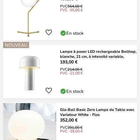
PVC
554,00 €
PVC -55,00 €
En stock
NOUVEAU
Lampe à poser LED rechargeable Bellhop,
blanche, 21 cm, à intensité variable,
193,00 €
PVC
214,00 €
PVC -21,00 €
En stock
Glo-Ball Basic Zero Lampe de Table avec
Variateur White - Flos
352,00 €
PVC
391,00 €
PVC -39,00 €