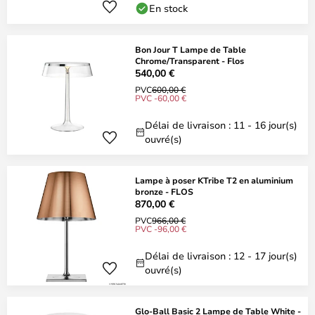
En stock
Bon Jour T Lampe de Table
Chrome/Transparent - Flos
540,00 €
PVC
600,00 €
PVC -60,00 €
Délai de livraison : 11 - 16 jour(s)
ouvré(s)
Lampe à poser KTribe T2 en aluminium
bronze - FLOS
870,00 €
PVC
966,00 €
PVC -96,00 €
Délai de livraison : 12 - 17 jour(s)
ouvré(s)
Glo-Ball Basic 2 Lampe de Table White -