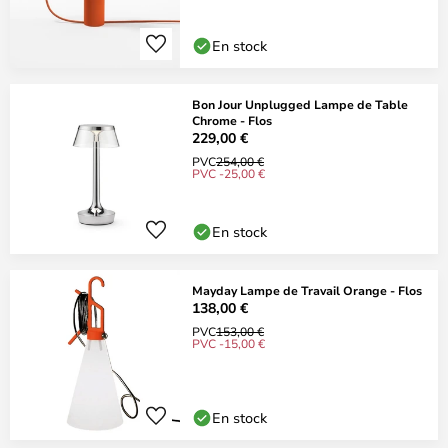
En stock
Bon Jour Unplugged Lampe de Table
Chrome - Flos
229,00 €
PVC
254,00 €
PVC -25,00 €
En stock
Mayday Lampe de Travail Orange - Flos
138,00 €
PVC
153,00 €
PVC -15,00 €
En stock