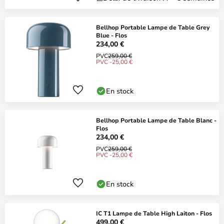
Bellhop Portable Lampe de Table Grey
Blue - Flos
234,00 €
PVC
259,00 €
PVC -25,00 €
En stock
Bellhop Portable Lampe de Table Blanc -
Flos
234,00 €
PVC
259,00 €
PVC -25,00 €
En stock
IC T1 Lampe de Table High Laiton - Flos
499,00 €