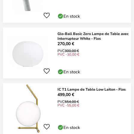
En stock
Glo-Ball Basic Zero Lampe de Table avec
Interrupteur White - Flos
270,00 €
PVC
300,00 €
PVC -30,00 €
En stock
IC T1 Lampe de Table Low Laiton - Flos
499,00 €
PVC
554,00 €
PVC -55,00 €
En stock