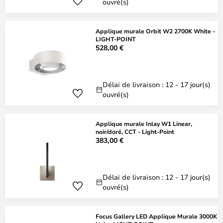
ouvré(s)
Applique murale Orbit W2 2700K White -
LIGHT-POINT
528,00 €
Délai de livraison : 12 - 17 jour(s)
ouvré(s)
Applique murale Inlay W1 Linear,
noir/doré, CCT - Light-Point
383,00 €
Délai de livraison : 12 - 17 jour(s)
ouvré(s)
Focus Gallery LED Applique Murale 3000K