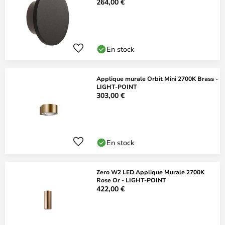
264,00 €
En stock
Applique murale Orbit Mini 2700K Brass -
LIGHT-POINT
303,00 €
En stock
Zero W2 LED Applique Murale 2700K
Rose Or - LIGHT-POINT
422,00 €