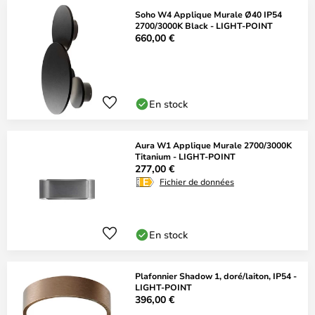
Soho W4 Applique Murale Ø40 IP54
2700/3000K Black - LIGHT-POINT
660,00 €
En stock
Aura W1 Applique Murale 2700/3000K
Titanium - LIGHT-POINT
277,00 €
Fichier de données
En stock
Plafonnier Shadow 1, doré/laiton, IP54 -
LIGHT-POINT
396,00 €