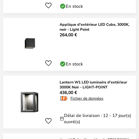
En stock
Applique d'extérieur LED Cube, 3000K,
noir - Light Point
264,00 €
En stock
Lantern W1 LED luminaire d'extérieur
3000K Noir - LIGHT-POINT
436,00 €
Fichier de données
Délai de livraison : 12 - 17 jour(s)
ouvré(s)