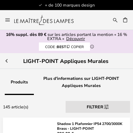
+ de 100 marques design
Allez
au
contenu
16% suppl. dès 89 €
sur les articles portant la mention « 16 %
ERCHER
EXTRA »
Découvrir
CODE :
BEST
COPIER
LIGHT-POINT Appliques Murales
Plus d'informations sur LIGHT-POINT
Produits
Appliques Murales
145 article(s)
FILTRER
Shadow 1 Plafonnier IP54 2700/3000K
Brass - LIGHT-POINT