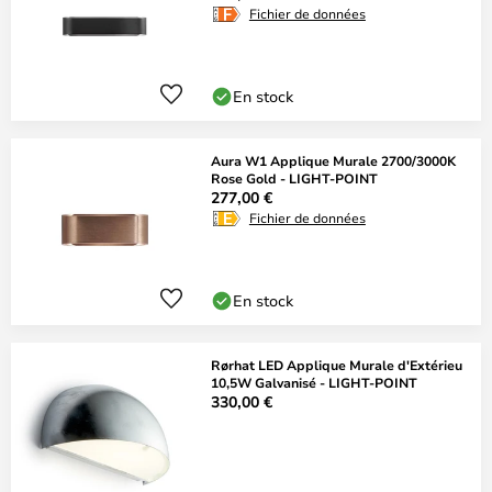
Fichier de données
En stock
Aura W1 Applique Murale 2700/3000K
Rose Gold - LIGHT-POINT
277,00 €
Fichier de données
En stock
Rørhat LED Applique Murale d'Extérieu
10,5W Galvanisé - LIGHT-POINT
330,00 €