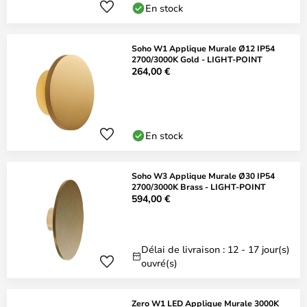
En stock
Soho W1 Applique Murale Ø12 IP54
2700/3000K Gold - LIGHT-POINT
264,00 €
En stock
Soho W3 Applique Murale Ø30 IP54
2700/3000K Brass - LIGHT-POINT
594,00 €
Délai de livraison : 12 - 17 jour(s)
ouvré(s)
Zero W1 LED Applique Murale 3000K