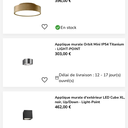
396,00 €
En stock
Applique murale Orbit Mini IP54 Titanium
- LIGHT-POINT
303,00 €
Délai de livraison : 12 - 17 jour(s)
ouvré(s)
Applique murale d'extérieur LED Cube XL,
noir, Up/Down - Light-Point
462,00 €