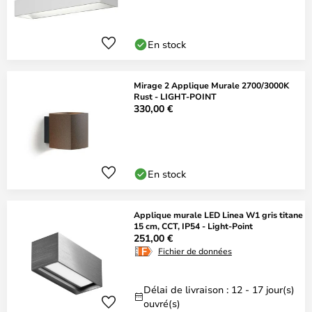
En stock
Mirage 2 Applique Murale 2700/3000K
Rust - LIGHT-POINT
330,00 €
En stock
Applique murale LED Linea W1 gris titane
15 cm, CCT, IP54 - Light-Point
251,00 €
Fichier de données
Délai de livraison : 12 - 17 jour(s)
ouvré(s)