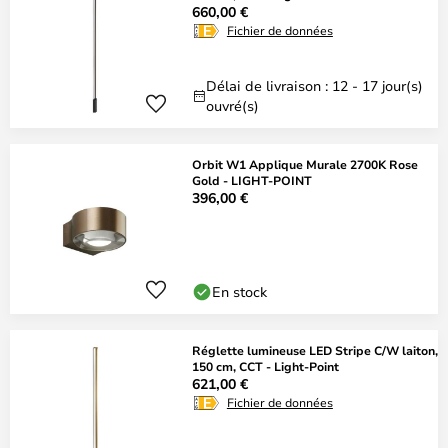
660,00 €
Fichier de données
Délai de livraison : 12 - 17 jour(s)
ouvré(s)
Orbit W1 Applique Murale 2700K Rose
Gold - LIGHT-POINT
396,00 €
En stock
Réglette lumineuse LED Stripe C/W laiton,
150 cm, CCT - Light-Point
621,00 €
Fichier de données