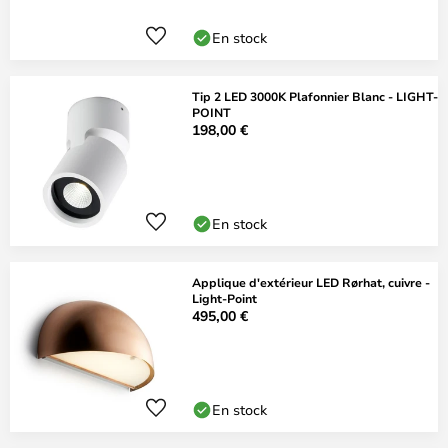
En stock
Tip 2 LED 3000K Plafonnier Blanc - LIGHT-
POINT
198,00 €
En stock
Applique d'extérieur LED Rørhat, cuivre -
Light-Point
495,00 €
En stock