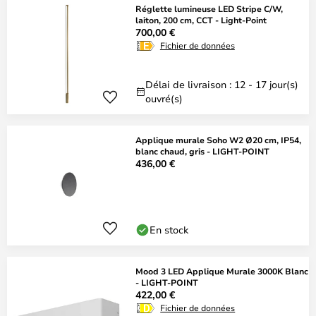
Réglette lumineuse LED Stripe C/W,
laiton, 200 cm, CCT - Light-Point
700,00 €
Fichier de données
Délai de livraison : 12 - 17 jour(s)
ouvré(s)
Applique murale Soho W2 Ø20 cm, IP54,
blanc chaud, gris - LIGHT-POINT
436,00 €
En stock
Mood 3 LED Applique Murale 3000K Blanc
- LIGHT-POINT
422,00 €
Fichier de données