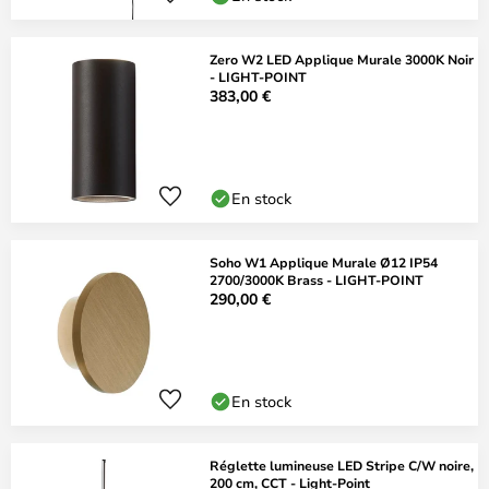
Zero W2 LED Applique Murale 3000K Noir
- LIGHT-POINT
383,00 €
En stock
Soho W1 Applique Murale Ø12 IP54
2700/3000K Brass - LIGHT-POINT
290,00 €
En stock
Réglette lumineuse LED Stripe C/W noire,
200 cm, CCT - Light-Point