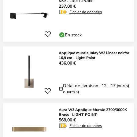
Noir - LIGHT-POINT
237,00 €
Fichier de données
En stock
Applique murale Inlay W2 Linear noir/or
16,9 cm - Light-Point
436,00 €
Délai de livraison : 12 - 17 jour(s)
ouvré(s)
Aura W3 Applique Murale 2700/3000K
Brass - LIGHT-POINT
568,00 €
Fichier de données