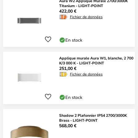
Aura W2 Applique Murale 2700/3000K
Titanium - LIGHT-POINT
422,00 €
Fichier de données
En stock
Applique murale Aura W1, blanche, 2 700
K/3 000 K - LIGHT-POINT
251,00 €
Fichier de données
En stock
Shadow 2 Plafonnier IP54 2700/3000K
Brass - LIGHT-POINT
568,00 €