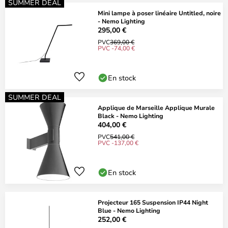
SUMMER DEAL
Mini lampe à poser linéaire Untitled, noire
- Nemo Lighting
295,00 €
PVC
369,00 €
PVC -74,00 €
En stock
SUMMER DEAL
Applique de Marseille Applique Murale
Black - Nemo Lighting
404,00 €
PVC
541,00 €
PVC -137,00 €
En stock
Projecteur 165 Suspension IP44 Night
Blue - Nemo Lighting
252,00 €