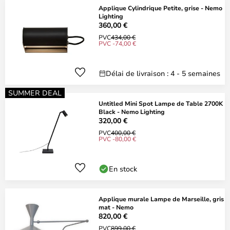
Applique Cylindrique Petite, grise - Nemo
Lighting
360,00 €
PVC
434,00 €
PVC -74,00 €
Délai de livraison : 4 - 5 semaines
SUMMER DEAL
Untitled Mini Spot Lampe de Table 2700K
Black - Nemo Lighting
320,00 €
PVC
400,00 €
PVC -80,00 €
En stock
Applique murale Lampe de Marseille, gris
mat - Nemo
820,00 €
PVC
899,00 €