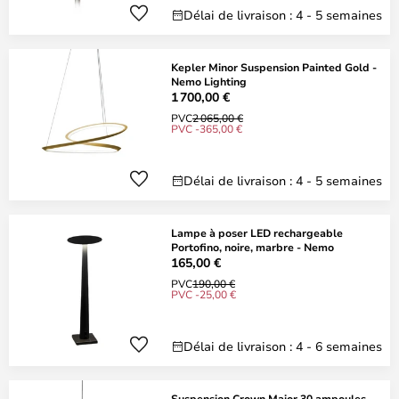
Délai de livraison : 4 - 5 semaines
Kepler Minor Suspension Painted Gold -
Nemo Lighting
1 700,00 €
PVC
2 065,00 €
PVC -365,00 €
Délai de livraison : 4 - 5 semaines
Lampe à poser LED rechargeable
Portofino, noire, marbre - Nemo
165,00 €
PVC
190,00 €
PVC -25,00 €
Délai de livraison : 4 - 6 semaines
Suspension Crown Major 30 ampoules