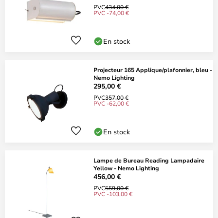
PVC
434,00 €
PVC -74,00 €
En stock
Projecteur 165 Applique/plafonnier, bleu -
Nemo Lighting
295,00 €
PVC
357,00 €
PVC -62,00 €
En stock
Lampe de Bureau Reading Lampadaire
Yellow - Nemo Lighting
456,00 €
PVC
559,00 €
PVC -103,00 €