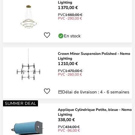
Lighting
1 370,00 €
PVC
1 660,00 €
PVC -290,00 €
En stock
Crown Minor Suspension Polished - Nemo
Lighting
1 210,00 €
PVC
1 470,00 €
PVC -260,00 €
Délai de livraison : 4 - 6 semaines
SUMMER DEAL
Applique Cylindrique Petite, bleue - Nemo
Lighting
338,00 €
PVC
434,00 €
PVC -96,00 €