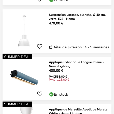
Suspension Lorosae, blanche, Ø 40 cm,
verre, E27 - Nemo
470,00 €
Délai de livraison : 4 - 5 semaines
SUMMER DEAL
Applique Cylindrique Longue, bleue -
Nemo Lighting
430,00 €
PVC
553,00 €
PVC -123,00 €
En stock
SUMMER DEAL
Applique de Marseille Applique Murale
White - Nemo Lighting