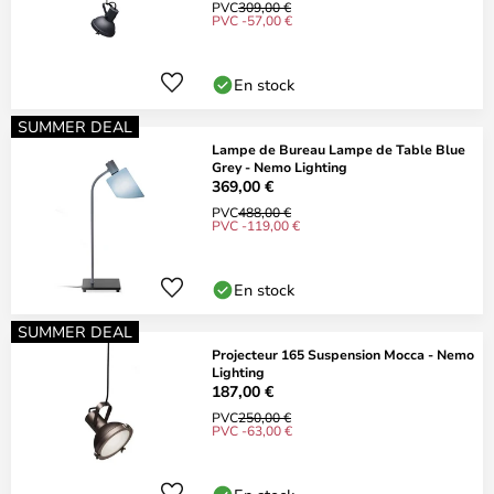
PVC
309,00 €
PVC -57,00 €
En stock
SUMMER DEAL
Lampe de Bureau Lampe de Table Blue
Grey - Nemo Lighting
369,00 €
PVC
488,00 €
PVC -119,00 €
En stock
SUMMER DEAL
Projecteur 165 Suspension Mocca - Nemo
Lighting
187,00 €
PVC
250,00 €
PVC -63,00 €