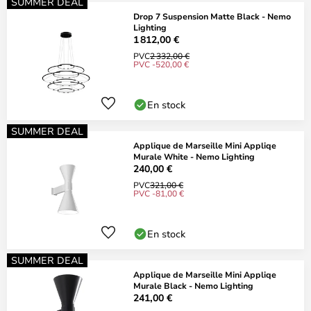
SUMMER DEAL
Drop 7 Suspension Matte Black - Nemo
Lighting
1 812,00 €
PVC
2 332,00 €
PVC -520,00 €
En stock
SUMMER DEAL
Applique de Marseille Mini Appliqe
Murale White - Nemo Lighting
240,00 €
PVC
321,00 €
PVC -81,00 €
En stock
SUMMER DEAL
Applique de Marseille Mini Appliqe
Murale Black - Nemo Lighting
241,00 €