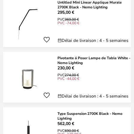
Untitled Mini Linear Applique Murale
2700K Black - Nemo Lighting
295,00 €
PVC
369,00 €
PVC -74,00 €
Délai de livraison : 4 - 5 semaines
Pivotante á Poser Lampe de Table White -
Nemo Lighting
230,00 €
PVC
274,00 €
PVC -44,00 €
Délai de livraison : 4 - 5 semaines
Type Suspension 2700K Black - Nemo
Lighting
562,00 €
PVC
690,00 €