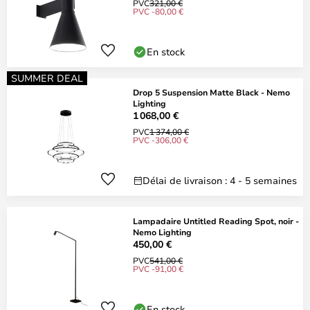
PVC
321,00 €
PVC -80,00 €
En stock
SUMMER DEAL
Drop 5 Suspension Matte Black - Nemo
Lighting
1 068,00 €
PVC
1 374,00 €
PVC -306,00 €
Délai de livraison : 4 - 5 semaines
Lampadaire Untitled Reading Spot, noir -
Nemo Lighting
450,00 €
PVC
541,00 €
PVC -91,00 €
En stock