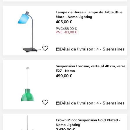
Lampe de Bureau Lampe de Table Blue
Mare - Nemo Lighting
405,00 €
PVC
488,00 €
PVC -83,00 €
Délai de livraison : 4 - 5 semaines
Suspension Lorosae, verte, Ø 40 cm, verre,
E27 - Nemo
490,00 €
Délai de livraison : 4 - 5 semaines
Crown Minor Suspension Gold Plated -
Nemo Lighting
2 430,00 €