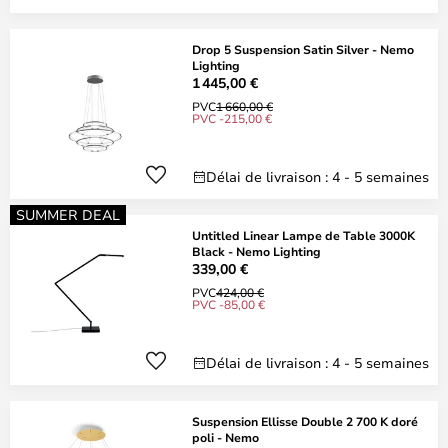
Drop 5 Suspension Satin Silver - Nemo
Lighting
1 445,00 €
PVC
1 660,00 €
PVC -215,00 €
Délai de livraison : 4 - 5 semaines
SUMMER DEAL
Untitled Linear Lampe de Table 3000K
Black - Nemo Lighting
339,00 €
PVC
424,00 €
PVC -85,00 €
Délai de livraison : 4 - 5 semaines
Suspension Ellisse Double 2 700 K doré
poli - Nemo