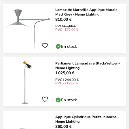
Lampe de Marseille Applique Murale
Matt Grey - Nemo Lighting
810,00 €
PVC
982,00 €
PVC -172,00 €
En stock
Parliament Lampadaire Black/Yellow -
Nemo Lighting
1 025,00 €
PVC
1 244,00 €
PVC -219,00 €
En stock
Applique Cylindrique Petite, blanche -
Nemo Lighting
360,00 €