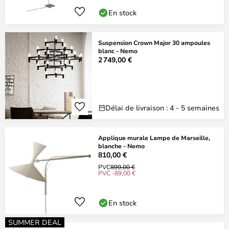
En stock
Suspension Crown Major 30 ampoules
blanc - Nemo
2 749,00 €
Délai de livraison : 4 - 5 semaines
Applique murale Lampe de Marseille,
blanche - Nemo
810,00 €
PVC
899,00 €
PVC -89,00 €
En stock
SUMMER DEAL