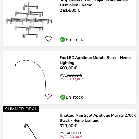
aluminium - Nemo
2 814,00 €
En stock
Fox LED Applique Murale Black - Nemo
Lighting
600,00 €
PVC
738,00 €
PVC -138,00 €
En stock
SUMMER DEAL
Untitled Mini Spot Applique Murale 2700K
Black - Nemo Lighting
320,00 €
PVC
400,00 €
PVC -80,00 €