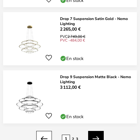
En stock
Drop 7 Suspension Satin Gold - Nemo
Lighting
2 265,00 €
PVC
2 749,00 €
PVC -484,00 €
En stock
Drop 9 Suspension Matte Black - Nemo
Lighting
3 112,00 €
En stock
Page
1
2
3