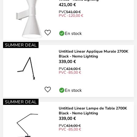
421,00 €
PVC
541,00 €
PVC -120,00 €
En stock
SUMMER DEAL
Untitled Linear Applique Murale 2700K
Black - Nemo Lighting
339,00 €
PVC
424,00 €
PVC -85,00 €
En stock
SUMMER DEAL
Untitled Linear Lampe de Table 2700K
Black - Nemo Lighting
339,00 €
PVC
424,00 €
PVC -85,00 €