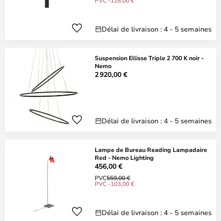
PVC -128,00 €
Délai de livraison : 4 - 5 semaines
Suspension Ellisse Triple 2 700 K noir -
Nemo
2 920,00 €
Délai de livraison : 4 - 5 semaines
Lampe de Bureau Reading Lampadaire
Red - Nemo Lighting
456,00 €
PVC
559,00 €
PVC -103,00 €
Délai de livraison : 4 - 5 semaines