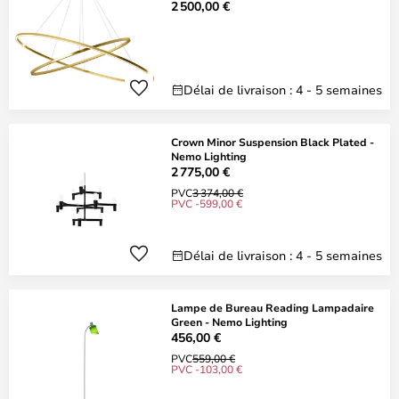
2 500,00 €
Délai de livraison : 4 - 5 semaines
Crown Minor Suspension Black Plated -
Nemo Lighting
2 775,00 €
PVC
3 374,00 €
PVC -599,00 €
Délai de livraison : 4 - 5 semaines
Lampe de Bureau Reading Lampadaire
Green - Nemo Lighting
456,00 €
PVC
559,00 €
PVC -103,00 €