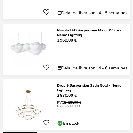
Délai de livraison : 4 - 5 semaines
Nuvola LED Suspension Minor White -
Nemo Lighting
1 969,00 €
Délai de livraison : 4 - 6 semaines
Drop 9 Suspension Satin Gold - Nemo
Lighting
2 830,00 €
PVC
3 439,00 €
PVC -609,00 €
En stock