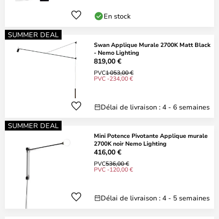
En stock
SUMMER DEAL
Swan Applique Murale 2700K Matt Black
- Nemo Lighting
819,00 €
PVC
1 053,00 €
PVC -234,00 €
Délai de livraison : 4 - 6 semaines
SUMMER DEAL
Mini Potence Pivotante Applique murale
2700K noir Nemo Lighting
416,00 €
PVC
536,00 €
PVC -120,00 €
Délai de livraison : 4 - 5 semaines