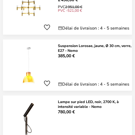
PVC
2 951,00 €
PVC -521,00 €
Délai de livraison : 4 - 5 semaines
Suspension Lorosae, jaune, Ø 30 cm, verre,
E27 - Nemo
385,00 €
Délai de livraison : 4 - 5 semaines
Lampe sur pied LED, noir, 2700 K, à
intensité variable - Nemo
780,00 €