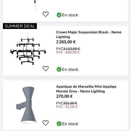
En stock
SUMMER DEAL
Crown Major Suspension Black - Nemo
Lighting
2 263,00 €
PVC
3 112,00 €
PVC -849,00 €
En stock
Applique de Marseille Mini Appliqe
Murale Grey - Nemo Lighting
270,00 €
PVC
321,00 €
PVC -51,00 €
En stock