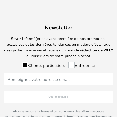
Newsletter
Soyez informé(e) en avant-première de nos promotions
exclusives et les dernières tendances en matière d'éclairage
design. Inscrivez-vous et recevez un
bon de réduction de
20
€*
à utiliser lors de votre prochain achat.
Clients particuliers
Entreprise
S'ABONNER
Abonnez-vous à la Newsletter et recevez des offres spéciales
attractives, valables sur notre gamme de luminaires, de ventilateurs, de