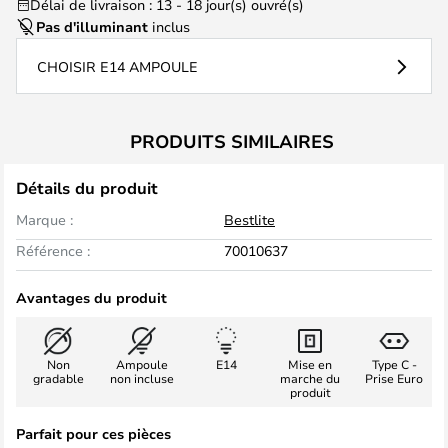
Délai de livraison : 13 - 18 jour(s) ouvré(s)
Pas d'illuminant
inclus
CHOISIR E14 AMPOULE
PRODUITS SIMILAIRES
Détails du produit
Marque :
Bestlite
Référence :
70010637
Avantages du produit
Non
Ampoule
E14
Mise en
Type C -
gradable
non incluse
marche du
Prise Euro
produit
Parfait pour ces pièces