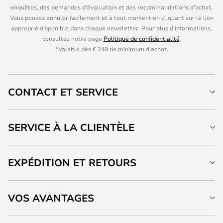
enquêtes, des demandes d'évaluation et des recommandations d'achat.
Vous pouvez annuler facilement et à tout moment en cliquant sur le lien
approprié disponible dans chaque newsletter. Pour plus d'informations,
consultez notre page
Politique de confidentialité
.
*Valable dès € 249 de minimum d'achat.
CONTACT ET SERVICE
SERVICE À LA CLIENTÈLE
EXPÉDITION ET RETOURS
VOS AVANTAGES