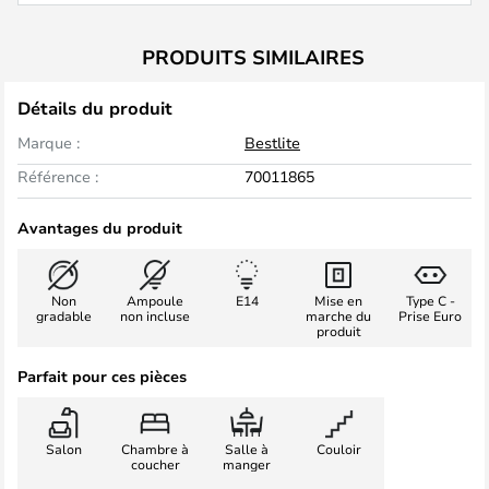
PRODUITS SIMILAIRES
Détails du produit
Marque :
Bestlite
Référence :
70011865
Avantages du produit
Non
Ampoule
E14
Mise en
Type C -
gradable
non incluse
marche du
Prise Euro
produit
Parfait pour ces pièces
Salon
Chambre à
Salle à
Couloir
coucher
manger