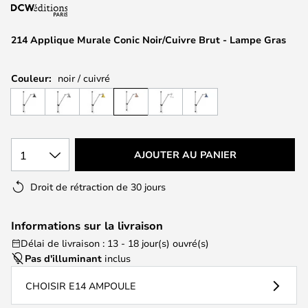
of
the
images
214 Applique Murale Conic Noir/Cuivre Brut - Lampe Gras
gallery
Couleur:
noir / cuivré
1
AJOUTER AU PANIER
Droit de rétraction de 30 jours
Informations sur la livraison
Délai de livraison : 13 - 18 jour(s) ouvré(s)
Pas d'illuminant
inclus
CHOISIR E14 AMPOULE