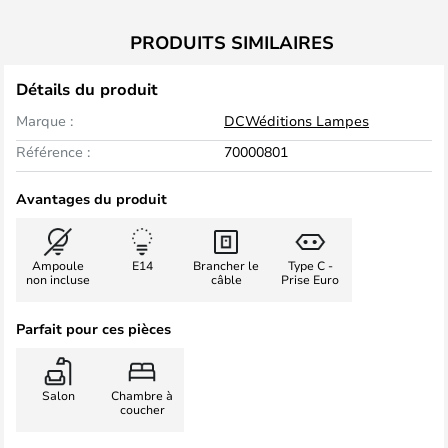
PRODUITS SIMILAIRES
Détails du produit
Marque :
DCWéditions Lampes
Référence :
70000801
Avantages du produit
Ampoule
E14
Brancher le
Type C -
non incluse
câble
Prise Euro
Parfait pour ces pièces
Salon
Chambre à
coucher